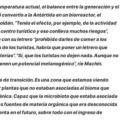
mperatura actual, el balance entre la generación y el
onvertís a la Antártida en un biorreactor, el
dán. “Tenés el efecto, por ejemplo, de la actividad
n centro turístico y eso conlleva muchos riesgos”,
con su letrero “prohibido darles de comer a los
s de los turistas, habría que poner un letrero que
erias”. “Sí, que los turistas no dejen nada. Aunque no
ienen un potencial metanogénico”, ríe Machín.
a de transición. Es una zona que estamos viendo
 plantas que no estaban asociadas al bioma que
gánica. Capaz que la microbiota que estaba asociada
as fuentes de materia orgánica que era desconocida
uenta en el futuro, sobre todo con el ingreso de