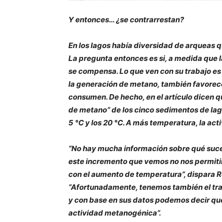
Y entonces… ¿se contrarrestan?
En los lagos había diversidad de arqueas 
La pregunta entonces es si, a medida que 
se compensa. Lo que ven con su trabajo es
la generación de metano, también favorece
consumen. De hecho, en el artículo dicen q
de metano” de los cinco sedimentos de lag
5 °C y los 20 °C. A más temperatura, la a
“No hay mucha información sobre qué suced
este incremento que vemos no nos permitirí
con el aumento de temperatura”, dispara R
“Afortunadamente, tenemos también el trab
y con base en sus datos podemos decir que 
actividad metanogénica”.