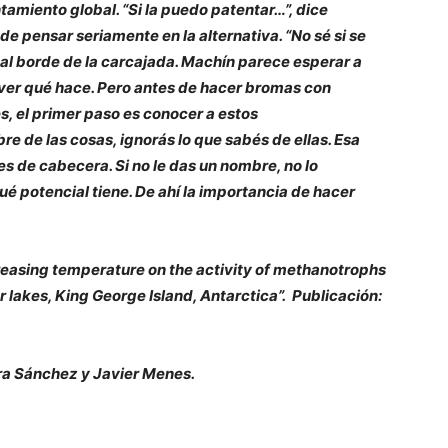
tamiento global. “Si la puedo patentar…”, dice
e pensar seriamente en la alternativa. “No sé si se
 al borde de la carcajada. Machín parece esperar a
 ver qué hace. Pero antes de hacer bromas con
s, el primer paso es conocer a estos
 de las cosas, ignorás lo que sabés de ellas. Esa
es de cabecera. Si no le das un nombre, no lo
qué potencial tiene. De ahí la importancia de hacer
ncreasing temperature on the activity of methanotrophs
 lakes, King George Island, Antarctica”. Publicación:
ura Sánchez y Javier Menes.