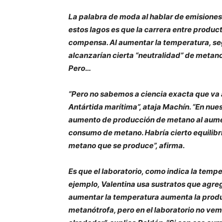
La palabra de moda al hablar de emisiones 
estos lagos es que la carrera entre prod
compensa. Al aumentar la temperatura, segú
alcanzarían cierta “neutralidad” de metano. 
Pero…
“Pero no sabemos a ciencia exacta que va 
Antártida marítima”, ataja Machín. “En nue
aumento de producción de metano al aume
consumo de metano. Habría cierto equilibr
metano que se produce”, afirma.
Es que el laboratorio, como indica la tempe
ejemplo, Valentina usa sustratos que agre
aumentar la temperatura aumenta la produ
metanótrofa, pero en el laboratorio no ve