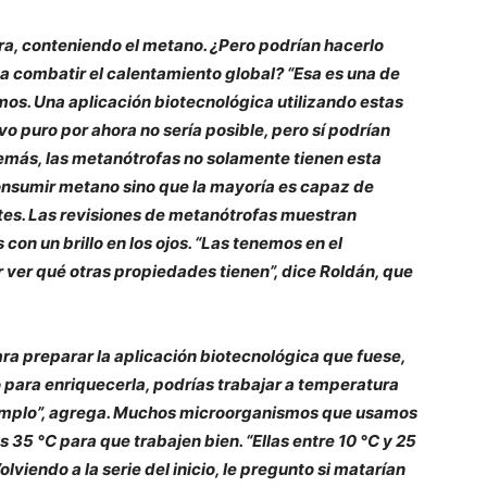
ra, conteniendo el metano. ¿Pero podrían hacerlo
a combatir el calentamiento global? “Esa es una de
os. Una aplicación biotecnológica utilizando estas
vo puro por ahora no sería posible, pero sí podrían
demás, las metanótrofas no solamente tienen esta
nsumir metano sino que la mayoría es capaz de
es. Las revisiones de metanótrofas muestran
on un brillo en los ojos. “Las tenemos en el
 ver qué otras propiedades tienen”, dice Roldán, que
a preparar la aplicación biotecnológica que fuese,
o para enriquecerla, podrías trabajar a temperatura
ejemplo”, agrega. Muchos microorganismos que usamos
s 35 °C para que trabajen bien. “Ellas entre 10 °C y 25
viendo a la serie del inicio, le pregunto si matarían