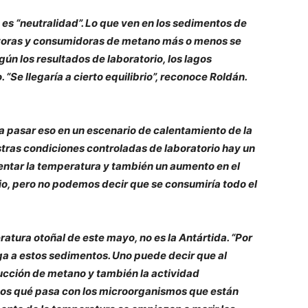
es “neutralidad”. Lo que ven en los sedimentos de
uctoras y consumidoras de metano más o menos se
n los resultados de laboratorio, los lagos
“Se llegaría a cierto equilibrio”, reconoce Roldán.
a pasar eso en un escenario de calentamiento de la
stras condiciones controladas de laboratorio hay un
ntar la temperatura y también un aumento en el
io, pero no podemos decir que se consumiría todo el
ratura otoñal de este mayo, no es la Antártida. “Por
ga a estos sedimentos. Uno puede decir que al
cción de metano y también la actividad
mos qué pasa con los microorganismos que están