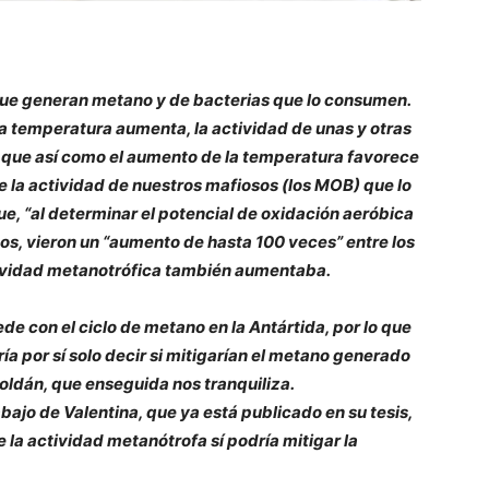
que generan metano y de bacterias que lo consumen.
la temperatura aumenta, la actividad de unas y otras
 que así como el aumento de la temperatura favorece
 la actividad de nuestros mafiosos (los MOB) que lo
ue, “al determinar el potencial de oxidación aeróbica
os, vieron un “aumento de hasta 100 veces” entre los
ctividad metanotrófica también aumentaba.
e con el ciclo de metano en la Antártida, por lo que
a por sí solo decir si mitigarían el metano generado
oldán, que enseguida nos tranquiliza.
ajo de Valentina, que ya está publicado en su tesis,
la actividad metanótrofa sí podría mitigar la