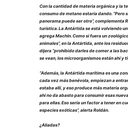
Con la cantidad de materia orgánica y la te
consumo de metano estaría dando. “Pero si c
panorama puede ser otro”, complementa Rol
turística. La Antártida se está volviendo u
agrega Machín. Como si fuera un zoológico 
animales”, en la Antártida, ante los residuo
dijera “prohibido darles de comer a las bact
se vean, los microorganismos están ahí y t
“Además, la Antártida marítima es una zon
cada vez más benévola, empiezan a entrar
estaba allí, y eso produce más materia or
ahí no da abasto para consumir esas nuev
para ellas. Eso sería un factor a tener en c
especies exóticas”, alerta Roldán.
¿Aliadas?