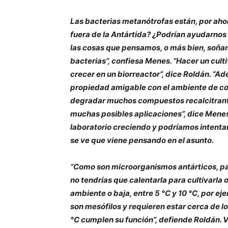
Las bacterias metanótrofas están, por aho
fuera de la Antártida? ¿Podrían ayudarnos 
las cosas que pensamos, o más bien, soñam
bacterias”, confiesa Menes. “Hacer un culti
crecer en un biorreactor”, dice Roldán. “A
propiedad amigable con el ambiente de co
degradar muchos compuestos recalcitrant
muchas posibles aplicaciones”, dice Menes c
laboratorio creciendo y podríamos intentar
se ve que viene pensando en el asunto.
“Como son microorganismos antárticos, par
no tendrías que calentarla para cultivarla 
ambiente o baja, entre 5 °C y 10 °C, por 
son mesófilos y requieren estar cerca de lo
°C cumplen su función”, defiende Roldán. Vol