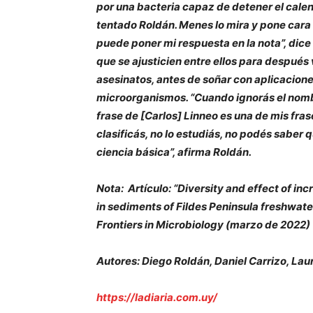
por una bacteria capaz de detener el calen
tentado Roldán. Menes lo mira y pone cara d
puede poner mi respuesta en la nota”, dice
que se ajusticien entre ellos para después
asesinatos, antes de soñar con aplicacione
microorganismos. “Cuando ignorás el nombre
frase de [Carlos] Linneo es una de mis fras
clasificás, no lo estudiás, no podés saber 
ciencia básica”, afirma Roldán.
Nota: Artículo: “Diversity and effect of i
in sediments of Fildes Peninsula freshwater
Frontiers in Microbiology (marzo de 2022)
Autores: Diego Roldán, Daniel Carrizo, La
https://ladiaria.com.uy/