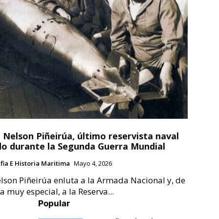
ó Nelson Piñeirúa, último reservista naval
o durante la Segunda Guerra Mundial
ia E Historia Maritima
Mayo 4, 2026
elson Piñeirúa enluta a la Armada Nacional y, de
 muy especial, a la Reserva...
Popular