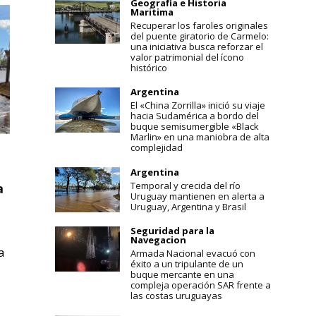
Geografia e Historia
Maritima
Recuperar los faroles originales
del puente giratorio de Carmelo:
una iniciativa busca reforzar el
valor patrimonial del ícono
histórico
Argentina
El «China Zorrilla» inició su viaje
hacia Sudamérica a bordo del
buque semisumergible «Black
Marlin» en una maniobra de alta
complejidad
Argentina
Temporal y crecida del río
a
Uruguay mantienen en alerta a
Uruguay, Argentina y Brasil
Seguridad para la
Navegacion
a
Armada Nacional evacuó con
éxito a un tripulante de un
buque mercante en una
compleja operación SAR frente a
las costas uruguayas