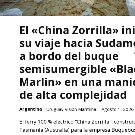
El «China Zorrilla» in
su viaje hacia Sudam
a bordo del buque
semisumergible «Bla
Marlin» en una mani
de alta complejidad
Argentina
Uruguay Visión Marítima
-
Agosto 1, 2026
El ferry 100 % eléctrico "China Zorrilla", constru
Tasmania (Australia) para la empresa Buquebu