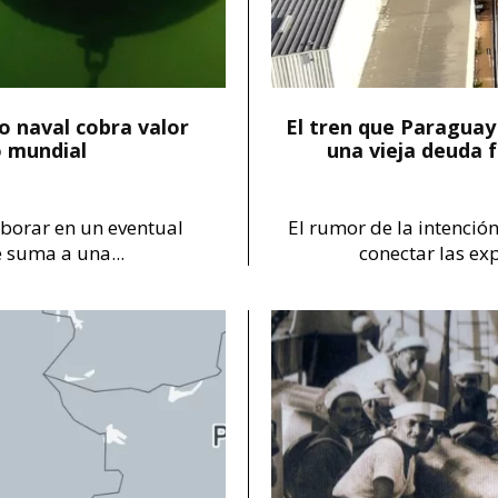
o naval cobra valor
El tren que Paraguay
o mundial
una vieja deuda 
aborar en un eventual
El rumor de la intención
 suma a una...
conectar las ex