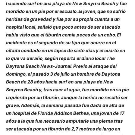
haciendo surf en una playa de New Smyrna Beach y fue
mordido en un pie por el escualo. El joven, que no sufrió
heridas de gravedad y fue por su propia cuenta a un
hospital local, señaló que poco antes de ser atacado
había visto que el tiburón comía peces de un cebo. El
incidente es el segundo de su tipo que ocurre en el
citado condado en un lapso de siete días y el cuarto en
lo que va del año, según reporta el diario local The
Daytona Beach News-Journal. Previo al ataque del
domingo, el pasado 3 de julio un hombre de Daytona
Beach de 28 años hacía surf en una playa de New
Smyrna Beach y, tras caer al agua, fue mordido en su pie
izquierdo por un tiburón, aunque la herida no resultó ser
grave. Además, la semana pasada fue dada de alta de
un hospital de Florida Addison Bethea, una joven de 17
años a la que fue necesario amputarle una pierna tras
ser atacada por un tiburón de 2,7 metros de largo en