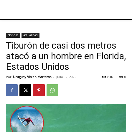
Noticias
Actualidad
Tiburón de casi dos metros
atacó a un hombre en Florida,
Estados Unidos
Por
Uruguay Vision Maritima
-
julio 12, 2022
836
0