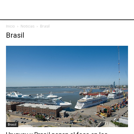
Inicio
Noticias
Brasil
Brasil
Brasil