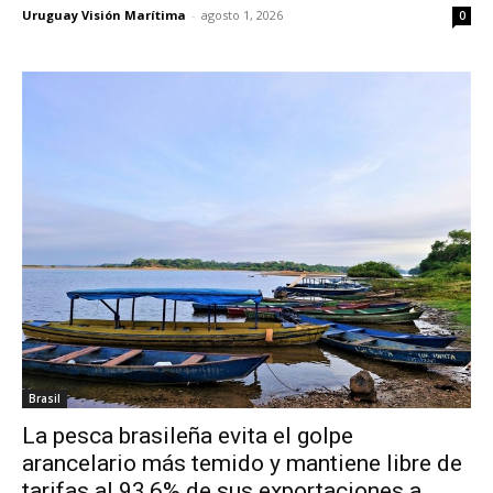
Uruguay Visión Marítima
-
agosto 1, 2026
0
Brasil
La pesca brasileña evita el golpe
arancelario más temido y mantiene libre de
tarifas al 93,6% de sus exportaciones a