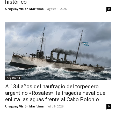
histórico
Uruguay Visión Marítima
-
agosto 1, 2026
0
Argentina
A 134 años del naufragio del torpedero
argentino «Rosales»: la tragedia naval que
enluta las aguas frente al Cabo Polonio
Uruguay Visión Marítima
-
julio 9, 2026
0