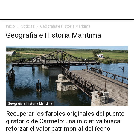
Inicio
Noticias
Geografia e Historia Maritima
Geografia e Historia Maritima
Geografia e Historia Maritima
Recuperar los faroles originales del puente
giratorio de Carmelo: una iniciativa busca
reforzar el valor patrimonial del ícono