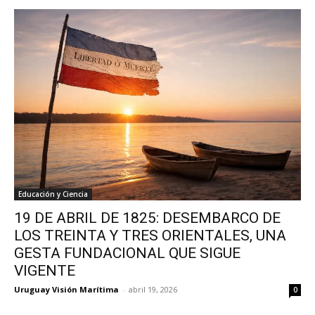
Educación y Ciencia
19 DE ABRIL DE 1825: DESEMBARCO DE
LOS TREINTA Y TRES ORIENTALES, UNA
GESTA FUNDACIONAL QUE SIGUE
VIGENTE
Uruguay Visión Marítima
-
abril 19, 2026
0