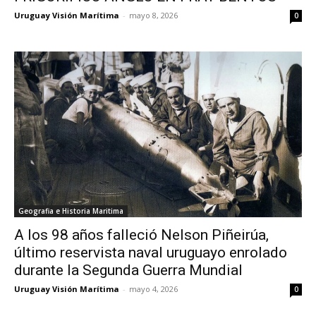
Uruguay Visión Marítima
-
mayo 8, 2026
0
Geografia e Historia Maritima
A los 98 años falleció Nelson Piñeirúa,
último reservista naval uruguayo enrolado
durante la Segunda Guerra Mundial
Uruguay Visión Marítima
-
mayo 4, 2026
0