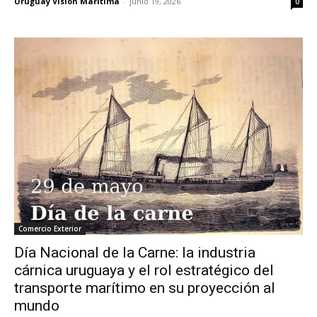
Uruguay Visión Marítima
-
junio 19, 2026
0
Comercio Exterior
Día Nacional de la Carne: la industria
cárnica uruguaya y el rol estratégico del
transporte marítimo en su proyección al
mundo