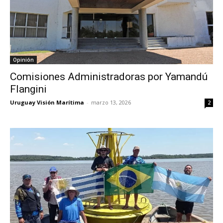
Opinión
Comisiones Administradoras por Yamandú
Flangini
Uruguay Visión Marítima
-
marzo 13, 2026
2