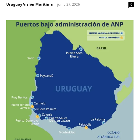
Uruguay Visión Marítima
-
junio 27, 2026
0