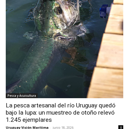
Pesca y Acuicultura
La pesca artesanal del río Uruguay quedó
bajo la lupa: un muestreo de otoño relevó
1.245 ejemplares
Uruguay Visión Marítima
-
junio 18, 2026
0