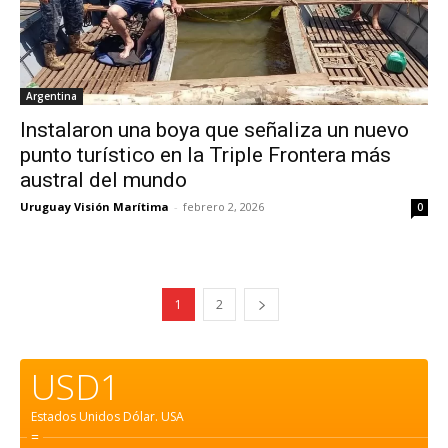
Argentina
Instalaron una boya que señaliza un nuevo
punto turístico en la Triple Frontera más
austral del mundo
Uruguay Visión Marítima
-
febrero 2, 2026
0
1
2
USD1
Estados Unidos Dólar.
USA
=