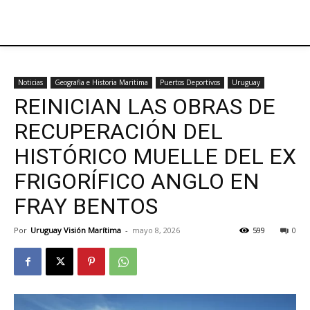
Noticias
Geografia e Historia Maritima
Puertos Deportivos
Uruguay
REINICIAN LAS OBRAS DE
RECUPERACIÓN DEL
HISTÓRICO MUELLE DEL EX
FRIGORÍFICO ANGLO EN
FRAY BENTOS
Por
Uruguay Visión Marítima
-
mayo 8, 2026
599
0