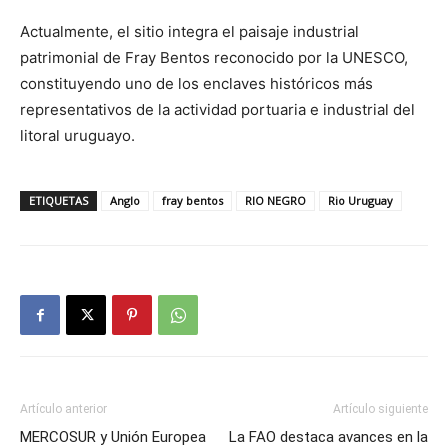
Actualmente, el sitio integra el paisaje industrial
patrimonial de Fray Bentos reconocido por la UNESCO,
constituyendo uno de los enclaves históricos más
representativos de la actividad portuaria e industrial del
litoral uruguayo.
ETIQUETAS
Anglo
fray bentos
RIO NEGRO
Rio Uruguay
Artículo anterior
Artículo siguiente
MERCOSUR y Unión Europea
La FAO destaca avances en la