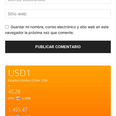
Guardar mi nombre, correo electrónico y sitio web en este
navegador la próxima vez que comente.
USD1
Estados Unidos Dólar.
USA
=
40,28
UYU
0,00
%
1.495,47