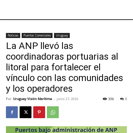
Noticias
Puertos Comerciales
Uruguay
La ANP llevó las
coordinadoras portuarias al
litoral para fortalecer el
vínculo con las comunidades
y los operadores
Por
Uruguay Visión Marítima
-
junio 27, 2026
336
0