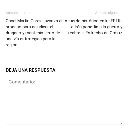
Artículo anterior
Artículo siguiente
Canal Martín García: avanza el
Acuerdo histórico entre EE.UU.
proceso para adjudicar el
e Irán pone fin a la guerra y
dragado y mantenimiento de
reabre el Estrecho de Ormuz
una vía estratégica para la
región
DEJA UNA RESPUESTA