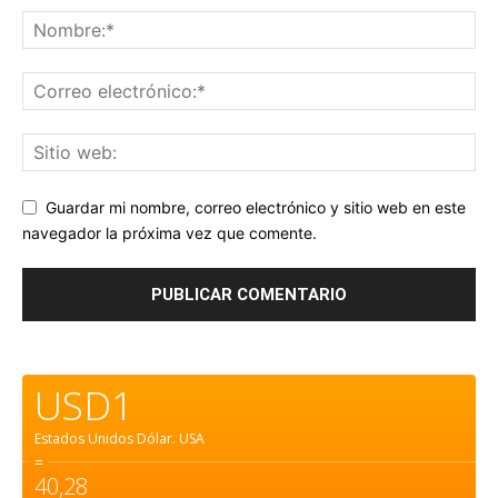
Guardar mi nombre, correo electrónico y sitio web en este
navegador la próxima vez que comente.
USD1
Estados Unidos Dólar.
USA
=
40,28