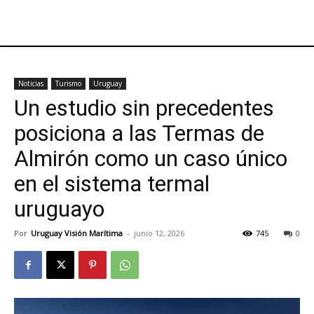
Noticias
Turismo
Uruguay
Un estudio sin precedentes
posiciona a las Termas de
Almirón como un caso único
en el sistema termal
uruguayo
Por
Uruguay Visión Marítima
-
junio 12, 2026
745
0