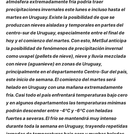
atmósfera extremadamente fría podría traer
precipitaciones invernales este lunes e incluso hasta el
martes en Uruguay. Existe la posibilidad de que se
produzcan nieves aisladas y temporales en partes del
centro-sur de Uruguay, especialmente entre el final de
hoy y el comienzo del martes. Con esto, MetSul anticipa
la posibilidad de fenómenos de precipitación invernal
como uvapel (pellets de nieve), nieve y lluvia mezclada
con nieve (aguanieve) en zonas de Uruguay,
principalmente en el departamento Centro-Sur del país,
este inicio de semana. El comienzo del martes será
helado en Uruguay con una mañana extremadamente
fría. Casi todo el país enfrentará temperaturas bajo cero
y en algunos departamentos las temperaturas mínimas
podrán descender entre -4ºC y -6ºC con heladas
fuertes a severas. El frío se mantendrá muy intenso
durante toda la semana en Uruguay, trayendo repetidas
jornadas de temperaturas bajo cero y muchas heladas.