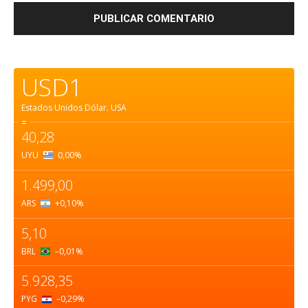
USD1
Estados Unidos Dólar.
USA
=
40,28
UYU
0,00
%
1.499,00
ARS
+0,10
%
5,10
BRL
–0,01
%
5.928,35
PYG
–0,29
%