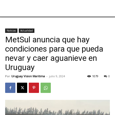
Noticias
Actualidad
MetSul anuncia que hay
condiciones para que pueda
nevar y caer aguanieve en
Uruguay
Por
Uruguay Vision Maritima
-
julio 9, 2024
1079
0