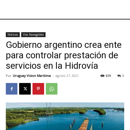
Noticias
Vias Navegables
Gobierno argentino crea ente
para controlar prestación de
servicios en la Hidrovía
Por
Uruguay Vision Maritima
-
agosto 27, 2021
839
0