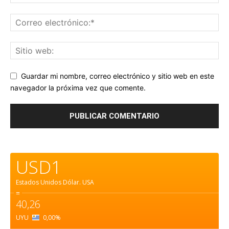
Guardar mi nombre, correo electrónico y sitio web en este
navegador la próxima vez que comente.
USD1
Estados Unidos Dólar.
USA
=
40,26
UYU
0,00
%