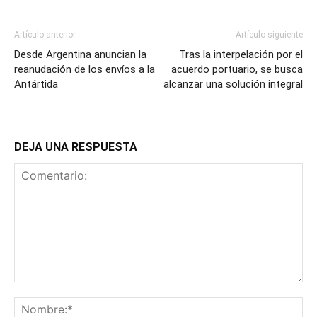
Artículo anterior
Artículo siguiente
Desde Argentina anuncian la
Tras la interpelación por el
reanudación de los envíos a la
acuerdo portuario, se busca
Antártida
alcanzar una solución integral
DEJA UNA RESPUESTA