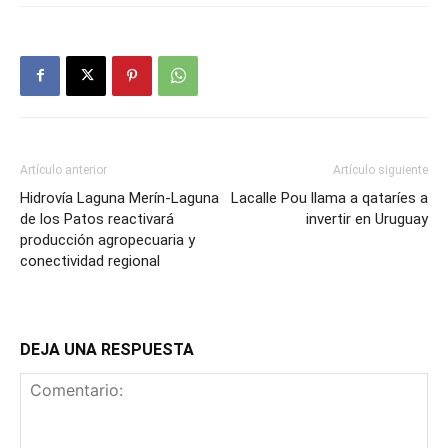
Artículo anterior
Artículo siguiente
Hidrovía Laguna Merín-Laguna
Lacalle Pou llama a qataríes a
de los Patos reactivará
invertir en Uruguay
producción agropecuaria y
conectividad regional
DEJA UNA RESPUESTA