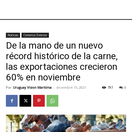
Noticias
Comercio Exterior
De la mano de un nuevo
récord histórico de la carne,
las exportaciones crecieron
60% en noviembre
Por
Uruguay Vision Maritima
-
diciembre 15, 2021
797
0