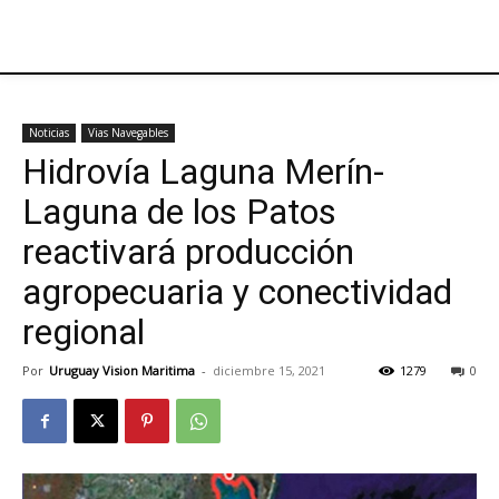
Noticias
Vias Navegables
Hidrovía Laguna Merín-
Laguna de los Patos
reactivará producción
agropecuaria y conectividad
regional
Por
Uruguay Vision Maritima
-
diciembre 15, 2021
1279
0