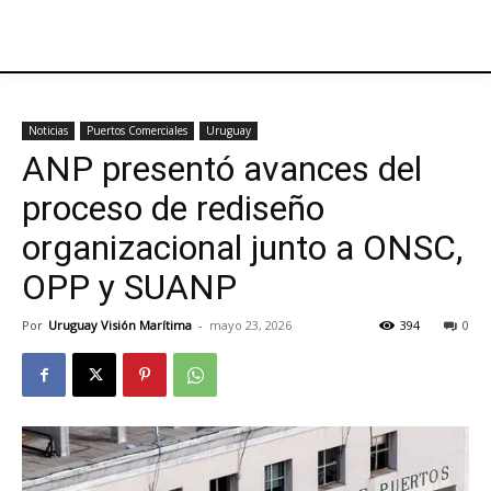
Noticias
Puertos Comerciales
Uruguay
ANP presentó avances del
proceso de rediseño
organizacional junto a ONSC,
OPP y SUANP
Por
Uruguay Visión Marítima
-
mayo 23, 2026
394
0