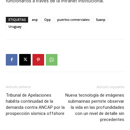
funcionarios a través de la intranet institucional.
ETIQUETAS
anp
Opp
puertos comerciales
Suanp
Uruguay
Artículo anterior
Artículo siguiente
Tribunal de Apelaciones
Nueva tecnología de imágenes
habilita continuidad de la
submarinas permite observar
demanda contra ANCAP por la
la vida en las profundidades
prospección sísmica offshore
con un nivel de detalle sin
precedentes