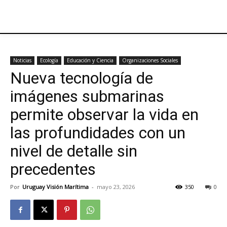
Noticias
Ecología
Educación y Ciencia
Organizaciones Sociales
Nueva tecnología de
imágenes submarinas
permite observar la vida en
las profundidades con un
nivel de detalle sin
precedentes
Por
Uruguay Visión Marítima
-
mayo 23, 2026
350
0