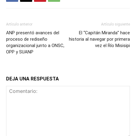
Artículo anterior
Artículo siguiente
ANP presentó avances del
El “Capitán Miranda” hace
proceso de rediseño
historia al navegar por primera
organizacional junto a ONSC,
vez el Río Misisipi
OPP y SUANP
DEJA UNA RESPUESTA