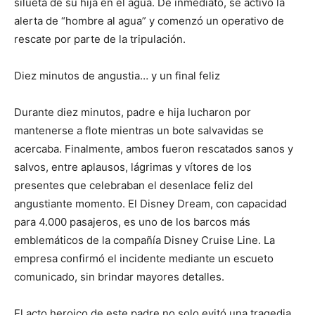
silueta de su hija en el agua. De inmediato, se activó la
alerta de “hombre al agua” y comenzó un operativo de
rescate por parte de la tripulación.
Diez minutos de angustia… y un final feliz
Durante diez minutos, padre e hija lucharon por
mantenerse a flote mientras un bote salvavidas se
acercaba. Finalmente, ambos fueron rescatados sanos y
salvos, entre aplausos, lágrimas y vítores de los
presentes que celebraban el desenlace feliz del
angustiante momento. El Disney Dream, con capacidad
para 4.000 pasajeros, es uno de los barcos más
emblemáticos de la compañía Disney Cruise Line. La
empresa confirmó el incidente mediante un escueto
comunicado, sin brindar mayores detalles.
El acto heroico de este padre no solo evitó una tragedia,