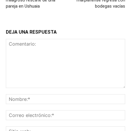
milagroso rescate de una
marplatense regresa con
pareja en Ushuaia
bodegas vacías
DEJA UNA RESPUESTA