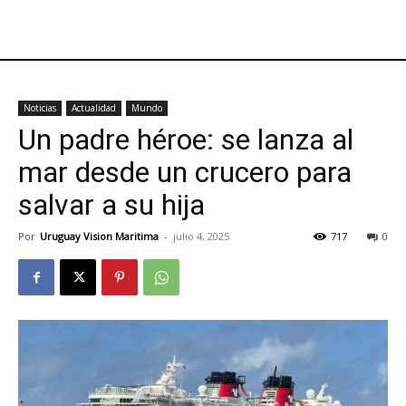
Noticias
Actualidad
Mundo
Un padre héroe: se lanza al
mar desde un crucero para
salvar a su hija
Por
Uruguay Vision Maritima
-
julio 4, 2025
717
0