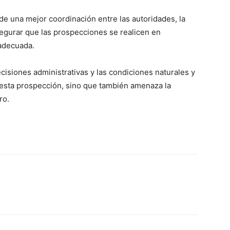
de una mejor coordinación entre las autoridades, la
egurar que las prospecciones se realicen en
 adecuada.
decisiones administrativas y las condiciones naturales y
e esta prospección, sino que también amenaza la
ro.