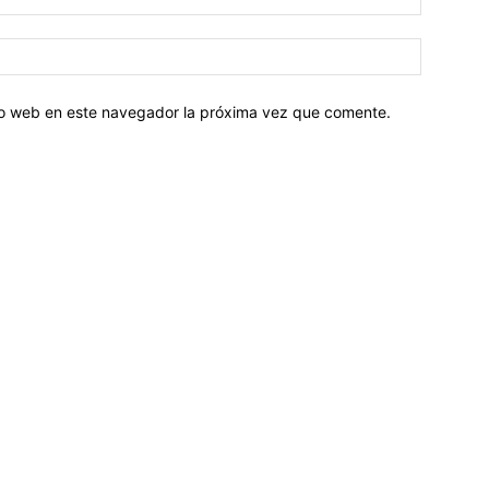
tio web en este navegador la próxima vez que comente.
Sobre nosotros
ASOCIACIÓN CULTURAL Y EDUCATIVA URUGUAY MARÍTIMO 