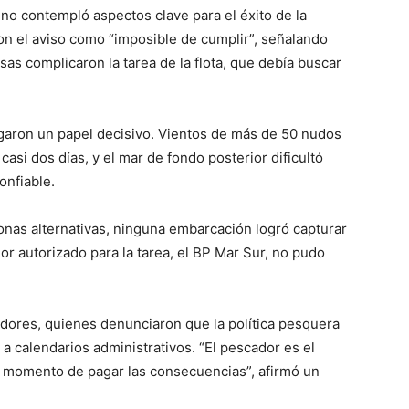
no contempló aspectos clave para el éxito de la
on el aviso como “imposible de cumplir”, señalando
as complicaron la tarea de la flota, que debía buscar
garon un papel decisivo. Vientos de más de 50 nudos
asi dos días, y el mar de fondo posterior dificultó
onfiable.
onas alternativas, ninguna embarcación logró capturar
or autorizado para la tarea, el BP Mar Sur, no pudo
cadores, quienes denunciaron que la política pesquera
 a calendarios administrativos. “El pescador es el
al momento de pagar las consecuencias”, afirmó un