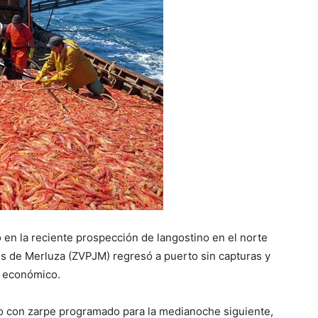
 en la reciente prospección de langostino en el norte
s de Merluza (ZVPJM) regresó a puerto sin capturas y
o económico.
nio con zarpe programado para la medianoche siguiente,