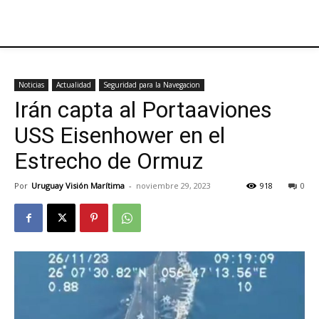
Noticias
Actualidad
Seguridad para la Navegacion
Irán capta al Portaaviones
USS Eisenhower en el
Estrecho de Ormuz
Por
Uruguay Visión Marítima
-
noviembre 29, 2023
918
0