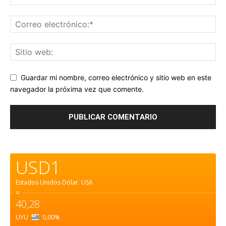
Guardar mi nombre, correo electrónico y sitio web en este
navegador la próxima vez que comente.
USD1
Estados Unidos Dólar.
USA
=
40,28
UYU
0,00
%