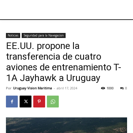
Noticias
Seguridad para la Navegacion
EE.UU. propone la
transferencia de cuatro
aviones de entrenamiento T-
1A Jayhawk a Uruguay
Por
Uruguay Vision Maritima
-
abril 17, 2024
1000
0