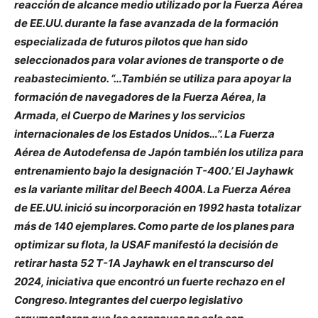
reacción de alcance medio utilizado por la Fuerza Aérea
de EE.UU. durante la fase avanzada de la formación
especializada de futuros pilotos que han sido
seleccionados para volar aviones de transporte o de
reabastecimiento. “…También se utiliza para apoyar la
formación de navegadores de la Fuerza Aérea, la
Armada, el Cuerpo de Marines y los servicios
internacionales de los Estados Unidos…”. La Fuerza
Aérea de Autodefensa de Japón también los utiliza para
entrenamiento bajo la designación T-400.’ El Jayhawk
es la variante militar del Beech 400A. La Fuerza Aérea
de EE.UU. inició su incorporación en 1992 hasta totalizar
más de 140 ejemplares. Como parte de los planes para
optimizar su flota, la USAF manifestó la decisión de
retirar hasta 52 T-1A Jayhawk en el transcurso del
2024, iniciativa que encontró un fuerte rechazo en el
Congreso. Integrantes del cuerpo legislativo