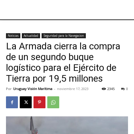
Noticias
Actualidad
Seguridad para la Navegacion
​La Armada cierra la compra
de un segundo buque
logístico para el Ejército de
Tierra por 19,5 millones
Por
Uruguay Visión Marítima
-
noviembre 17, 2023
2345
0