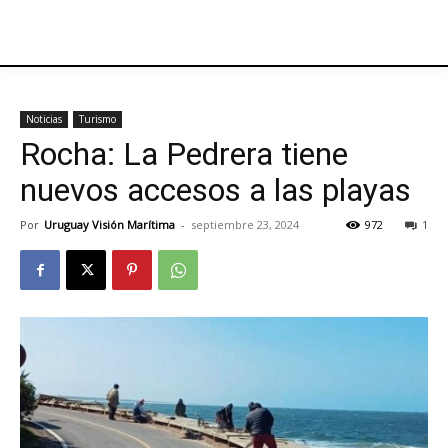
Noticias
Turismo
Rocha: La Pedrera tiene
nuevos accesos a las playas
Por
Uruguay Visión Marítima
-
septiembre 23, 2024
972
1