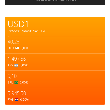
USD1
Estados Unidos Dólar.
USA
=
40,28
UYU
0,00
%
1.497,56
ARS
0,00
%
5,10
BRL
0,00
%
5.945,50
PYG
0,00
%