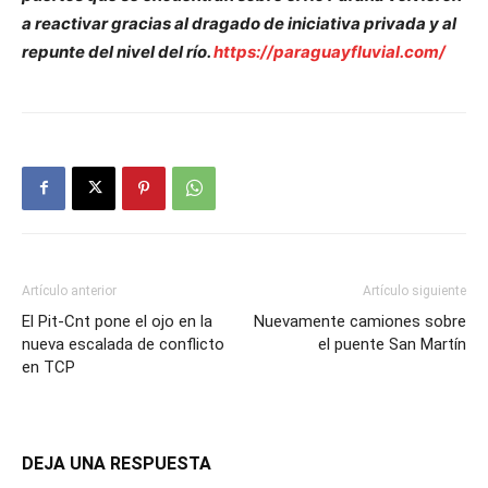
a reactivar gracias al dragado de iniciativa privada y al
repunte del nivel del río.
https://paraguayfluvial.com/
Artículo anterior
Artículo siguiente
El Pit-Cnt pone el ojo en la
Nuevamente camiones sobre
nueva escalada de conflicto
el puente San Martín
en TCP
DEJA UNA RESPUESTA