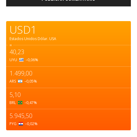
USD1
Estados Unidos Dólar.
USA
=
40,23
UYU
–0,06
%
1.499,00
ARS
–0,05
%
5,10
BRL
–0,47
%
5.945,50
PYG
–0,02
%