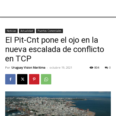
Noticias
Actualidad
Puertos Comerciales
El Pit-Cnt pone el ojo en la
nueva escalada de conflicto
en TCP
Por
Uruguay Vision Maritima
-
octubre 19, 2021
804
0