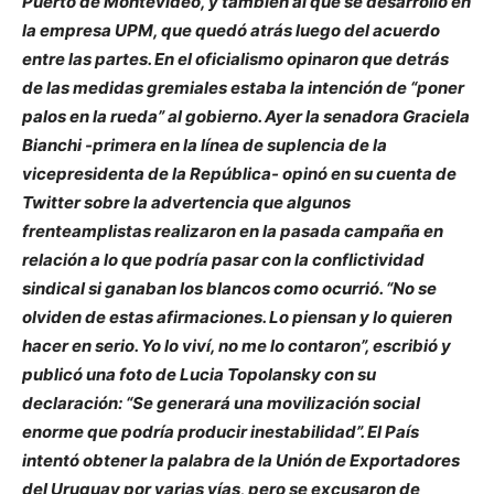
Puerto de Montevideo, y también al que se desarrolló en
la empresa UPM, que quedó atrás luego del acuerdo
entre las partes. En el oficialismo opinaron que detrás
de las medidas gremiales estaba la intención de “poner
palos en la rueda” al gobierno. Ayer la senadora Graciela
Bianchi -primera en la línea de suplencia de la
vicepresidenta de la República- opinó en su cuenta de
Twitter sobre la advertencia que algunos
frenteamplistas realizaron en la pasada campaña en
relación a lo que podría pasar con la conflictividad
sindical si ganaban los blancos como ocurrió. “No se
olviden de estas afirmaciones. Lo piensan y lo quieren
hacer en serio. Yo lo viví, no me lo contaron”, escribió y
publicó una foto de Lucia Topolansky con su
declaración: “Se generará una movilización social
enorme que podría producir inestabilidad”. El País
intentó obtener la palabra de la Unión de Exportadores
del Uruguay por varias vías, pero se excusaron de