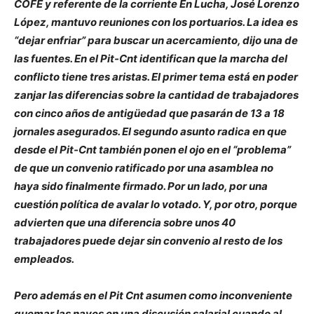
COFE y referente de la corriente En Lucha, José Lorenzo
López, mantuvo reuniones con los portuarios. La idea es
“dejar enfriar” para buscar un acercamiento, dijo una de
las fuentes. En el Pit-Cnt identifican que la marcha del
conflicto tiene tres aristas. El primer tema está en poder
zanjar las diferencias sobre la cantidad de trabajadores
con cinco años de antigüedad que pasarán de 13 a 18
jornales asegurados. El segundo asunto radica en que
desde el Pit-Cnt también ponen el ojo en el “problema”
de que un convenio ratificado por una asamblea no
haya sido finalmente firmado. Por un lado, por una
cuestión política de avalar lo votado. Y, por otro, porque
advierten que una diferencia sobre unos 40
trabajadores puede dejar sin convenio al resto de los
empleados.
Pero además en el Pit Cnt asumen como inconveniente
quemar las naves en una discusión salarial cuando al