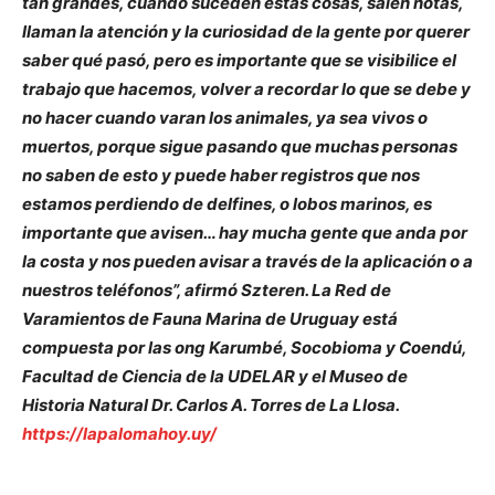
tan grandes, cuando suceden estas cosas, salen notas,
llaman la atención y la curiosidad de la gente por querer
saber qué pasó, pero es importante que se visibilice el
trabajo que hacemos, volver a recordar lo que se debe y
no hacer cuando varan los animales, ya sea vivos o
muertos, porque sigue pasando que muchas personas
no saben de esto y puede haber registros que nos
estamos perdiendo de delfines, o lobos marinos, es
importante que avisen… hay mucha gente que anda por
la costa y nos pueden avisar a través de la aplicación o a
nuestros teléfonos”, afirmó Szteren. La Red de
Varamientos de Fauna Marina de Uruguay está
compuesta por las ong Karumbé, Socobioma y Coendú,
Facultad de Ciencia de la UDELAR y el Museo de
Historia Natural Dr. Carlos A. Torres de La Llosa.
https://lapalomahoy.uy/