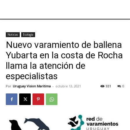
Noticias
Ecología
Nuevo varamiento de ballena
Yubarta en la costa de Rocha
llama la atención de
especialistas
Por
Uruguay Vision Maritima
-
octubre 13, 2021
931
0