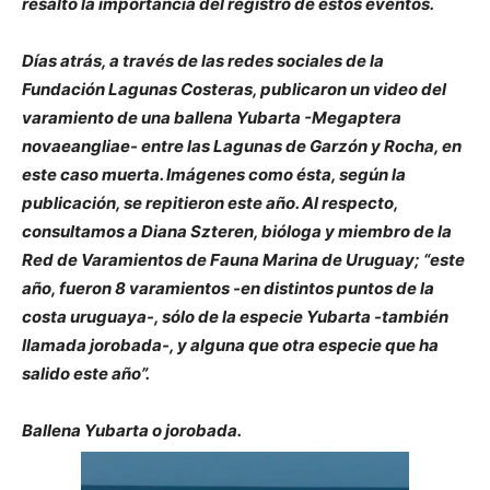
resaltó la importancia del registro de estos eventos.
Días atrás, a través de las redes sociales de la
Fundación Lagunas Costeras, publicaron un video del
varamiento de una ballena Yubarta -Megaptera
novaeangliae- entre las Lagunas de Garzón y Rocha, en
este caso muerta. Imágenes como ésta, según la
publicación, se repitieron este año. Al respecto,
consultamos a Diana Szteren, bióloga y miembro de la
Red de Varamientos de Fauna Marina de Uruguay; “este
año, fueron 8 varamientos -en distintos puntos de la
costa uruguaya-, sólo de la especie Yubarta -también
llamada jorobada-, y alguna que otra especie que ha
salido este año”.
Ballena Yubarta o jorobada.