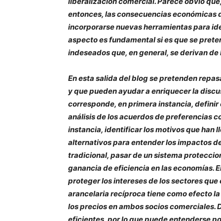
liberalización comercial. Parece obvio que
entonces, las consecuencias económicas d
incorporarse nuevas herramientas para ide
aspecto es fundamental si es que se prete
indeseados que, en general, se derivan de 
En esta salida del blog se pretenden repa
y que pueden ayudar a enriquecer la discus
corresponde, en primera instancia, definir 
análisis de los acuerdos de preferencias 
instancia, identificar los motivos que ha
alternativos para entender los impactos de
tradicional, pasar de un sistema proteccio
ganancia de eficiencia en las economías. 
proteger los intereses de los sectores que
arancelaria recíproca tiene como efecto la
los precios en ambos socios comerciales. 
eficientes, por lo que puede entenderse p