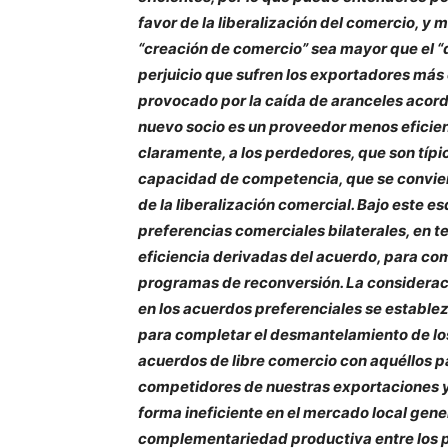
favor de la liberalización del comercio, y
“creación de comercio” sea mayor que el “
perjuicio que sufren los exportadores más 
provocado por la caída de aranceles acorda
nuevo socio es un proveedor menos eficiente
claramente, a los perdedores, que son típ
capacidad de competencia, que se conviert
de la liberalización comercial. Bajo este
preferencias comerciales bilaterales, en te
eficiencia derivadas del acuerdo, para co
programas de reconversión. La considerac
en los acuerdos preferenciales se establez
para completar el desmantelamiento de los 
acuerdos de libre comercio con aquéllos p
competidores de nuestras exportaciones 
forma ineficiente en el mercado local gene
complementariedad productiva entre los p