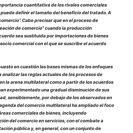
 importancia cuantitativa de los rivales comerciales
 puede definir el tamaño del beneficio del tratado. A
 comercio”. Cabe precisar que en el proceso de
creación de comercio” cuando la producción
 acuerdo sea sustituida por importaciones de bienes
socio comercial con el que se suscribe el acuerdo
puesto en cuestión las bases mismas de los enfoques
a analizar las reglas actuales de los procesos de
en la arena multilateral como a partir de los acuerdos
 han experimentado una gradual disminución de sus
dad, sensiblemente, por debajo de los observados en
a agenda del comercio multilateral ha ampliado el foco
 áreas comerciales de bienes, incluyendo
ción del comercio en servicios, con el combate a
ación pública y, en general, con un conjunto de