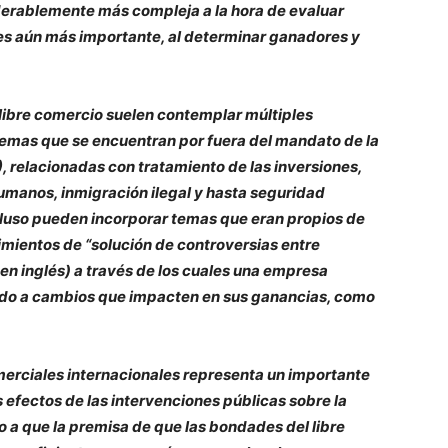
erablemente más compleja a la hora de evaluar
 es aún más importante, al determinar ganadores y
 libre comercio suelen contemplar múltiples
temas que se encuentran por fuera del mandato de la
relacionadas con tratamiento de las inversiones,
humanos, inmigración ilegal y hasta seguridad
cluso pueden incorporar temas que eran propios de
imientos de “solución de controversias entre
 en inglés) a través de los cuales una empresa
ido a cambios que impacten en sus ganancias, como
erciales internacionales representa un importante
s efectos de las intervenciones públicas sobre la
 a que la premisa de que las bondades del libre