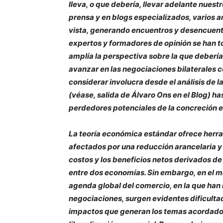
lleva, o que debería, llevar adelante nuestro
prensa y en blogs especializados, varios 
vista, generando encuentros y desencuentr
expertos y formadores de opinión se han 
amplía la perspectiva sobre la que debería
avanzar en las negociaciones bilaterales c
considerar involucra desde el análisis de l
(véase, salida de Álvaro Ons en el Blog) h
perdedores potenciales de la concreción e
La teoría económica estándar ofrece herram
afectados por una reducción arancelaria y
costos y los beneficios netos derivados d
entre dos economías. Sin embargo, en el m
agenda global del comercio, en la que han 
negociaciones, surgen evidentes dificultad
impactos que generan los temas acordados