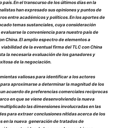
 país. En el transcurso de los últimos días en la
analistas han expresado sus opiniones y puntos de
os entre académicos y políticos. En los aportes de
tocado temas sustanciales, cuya consideración
 evaluarse la conveniencia para nuestro país de
on China. El amplio espectro de elementos a
a viabilidad de la eventual firma del TLC con China
asta la necesaria evaluación de los ganadores y
xitosa de la negociación.
ientas valiosas para identificar a los actores
 para aproximarse a determinar la magnitud de los
e un acuerdo de preferencias comerciales recíprocas
arco en que se viene desenvolviendo la nueva
multiplicado las dimensiones involucradas en las
es para extraer conclusiones nítidas acerca de los
 en la nueva generación de tratados de