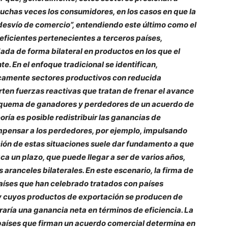
 muchas veces los consumidores, en los casos en que la
desvío de comercio”, entendiendo este último como el
eficientes pertenecientes a terceros países,
da de forma bilateral en productos en los que el
. En el enfoque tradicional se identifican,
icamente sectores productivos con reducida
en fuerzas reactivas que tratan de frenar el avance
 esquema de ganadores y perdedores de un acuerdo de
oría es posible redistribuir las ganancias de
mpensar a los perdedores, por ejemplo, impulsando
ión de estas situaciones suele dar fundamento a que
ca un plazo, que puede llegar a ser de varios años,
aranceles bilaterales. En este escenario, la firma de
aíses que han celebrado tratados con países
y cuyos productos de exportación se producen de
raría una ganancia neta en términos de eficiencia. La
aíses que firman un acuerdo comercial determina en