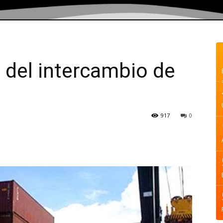
 del intercambio de
917
0