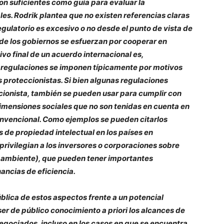
on suficientes como guía para evaluar la
es. Rodrik plantea que no existen referencias claras
gulatorio es excesivo o no desde el punto de vista de
de los gobiernos se esfuerzan por cooperar en
tivo final de un acuerdo internacional es,
 regulaciones se imponen típicamente por motivos
 proteccionistas. Si bien algunas regulaciones
cionista, también se pueden usar para cumplir con
dimensiones sociales que no son tenidas en cuenta en
onvencional. Como ejemplos se pueden citarlos
s de propiedad intelectual en los países en
privilegian a los inversores o corporaciones sobre
io ambiente), que pueden tener importantes
ancias de eficiencia.
blica de estos aspectos frente a un potencial
er de público conocimiento a priori los alcances de
egociados, incluso en los casos en que se encuentra