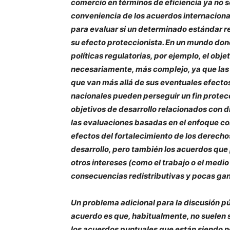
comercio en términos de eficiencia ya no s
conveniencia de los acuerdos internacional
para evaluar si un determinado estándar re
su efecto proteccionista. En un mundo don
políticas regulatorias, por ejemplo, el obje
necesariamente, más complejo, ya que las
que van más allá de sus eventuales efectos
nacionales pueden perseguir un fin protec
objetivos de desarrollo relacionados con 
las evaluaciones basadas en el enfoque c
efectos del fortalecimiento de los derecho
desarrollo, pero también los acuerdos que 
otros intereses (como el trabajo o el med
consecuencias redistributivas y pocas gan
Un problema adicional para la discusión pú
acuerdo es que, habitualmente, no suelen s
los acuerdos puntuales que están siendo n