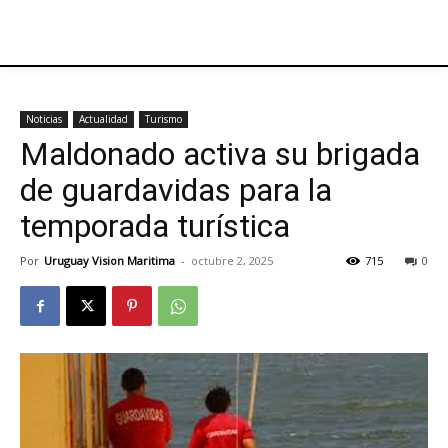
Noticias
Actualidad
Turismo
Maldonado activa su brigada
de guardavidas para la
temporada turística
Por
Uruguay Vision Maritima
-
octubre 2, 2025
715
0