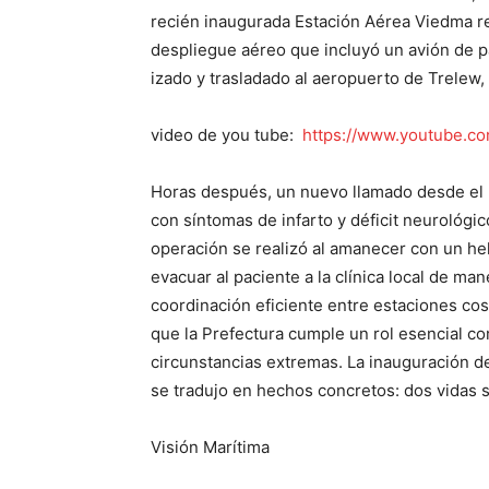
recién inaugurada Estación Aérea Viedma re
despliegue aéreo que incluyó un avión de pa
izado y trasladado al aeropuerto de Trelew,
video de you tube:
https://www.youtube.c
Horas después, un nuevo llamado desde el B
con síntomas de infarto y déficit neurológic
operación se realizó al amanecer con un he
evacuar al paciente a la clínica local de m
coordinación eficiente entre estaciones co
que la Prefectura cumple un rol esencial co
circunstancias extremas. La inauguración de
se tradujo en hechos concretos: dos vidas 
Visión Marítima