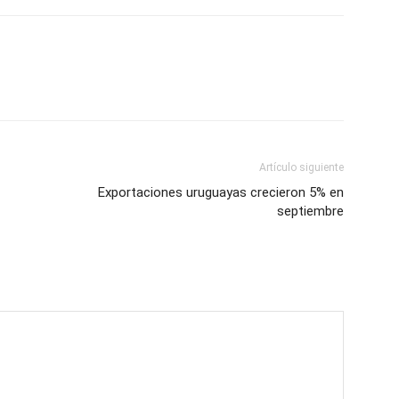
Artículo siguiente
Exportaciones uruguayas crecieron 5% en
septiembre