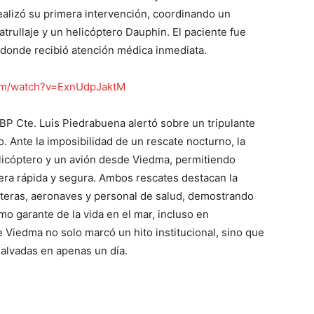
alizó su primera intervención, coordinando un
trullaje y un helicóptero Dauphin. El paciente fue
 donde recibió atención médica inmediata.
om/watch?v=ExnUdpJaktM
P Cte. Luis Piedrabuena alertó sobre un tripulante
o. Ante la imposibilidad de un rescate nocturno, la
licóptero y un avión desde Viedma, permitiendo
anera rápida y segura. Ambos rescates destacan la
steras, aeronaves y personal de salud, demostrando
mo garante de la vida en el mar, incluso en
 Viedma no solo marcó un hito institucional, sino que
salvadas en apenas un día.