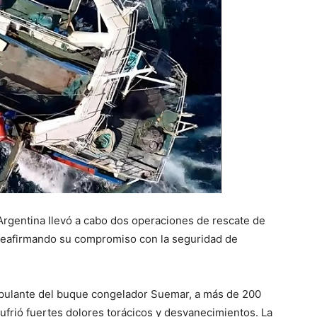
Argentina llevó a cabo dos operaciones de rescate de
reafirmando su compromiso con la seguridad de
ripulante del buque congelador Suemar, a más de 200
ufrió fuertes dolores torácicos y desvanecimientos. La