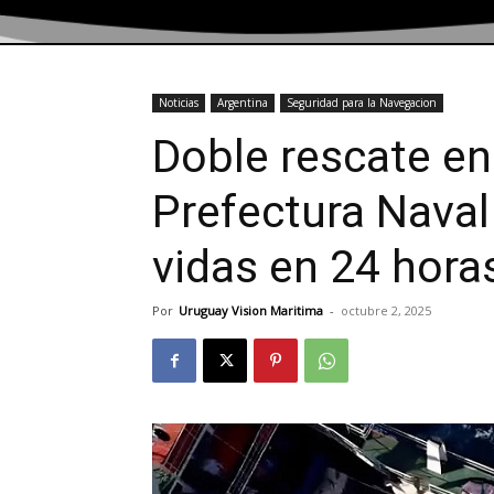
Noticias
Argentina
Seguridad para la Navegacion
Doble rescate en 
Prefectura Naval
vidas en 24 hora
Por
Uruguay Vision Maritima
-
octubre 2, 2025