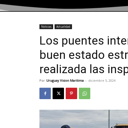
Noticias
Actualidad
Los puentes inte
buen estado estr
realizada las in
Por
Uruguay Vision Maritima
-
diciembre 5, 2024