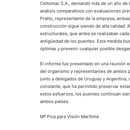
Celtomac S.A., demandó más de un año de t
análisis comparativos con evaluaciones pr
Pratto, representante de la empresa, amba
construcción sigue siendo de alta calidad. A
estructurales, que antes se realizaban cada
antigüedad de los puentes. Esta medida bu
óptimas y prevenir cualquier posible desgas
El informe fue presentado en una reunión e
del organismo y representantes de ambos pa
junto a delegados de Uruguay y Argentina, 
constante, que ha permitido preservar estas
estos esfuerzos, los puentes continúan sien
ambos países.
Mª Pica para Visión Marítima