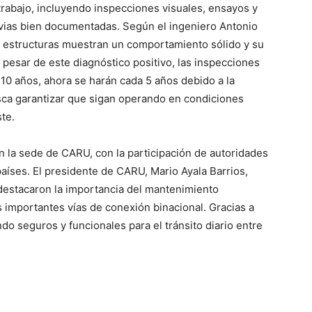
rabajo, incluyendo inspecciones visuales, ensayos y
evias bien documentadas. Según el ingeniero Antonio
s estructuras muestran un comportamiento sólido y su
 pesar de este diagnóstico positivo, las inspecciones
 10 años, ahora se harán cada 5 años debido a la
sca garantizar que sigan operando en condiciones
te.
n la sede de CARU, con la participación de autoridades
íses. El presidente de CARU, Mario Ayala Barrios,
destacaron la importancia del mantenimiento
 importantes vías de conexión binacional. Gracias a
do seguros y funcionales para el tránsito diario entre