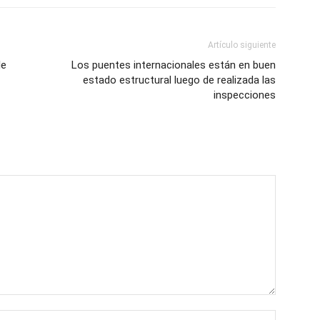
Artículo siguiente
le
Los puentes internacionales están en buen
estado estructural luego de realizada las
inspecciones