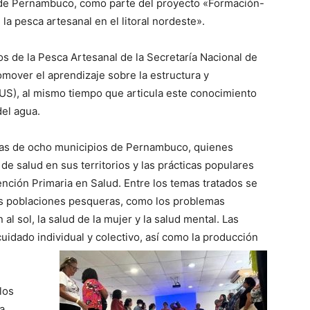
l de Pernambuco, como parte del proyecto «Formación-
la pesca artesanal en el litoral nordeste».
s de la Pesca Artesanal de la Secretaría Nacional de
mover el aprendizaje sobre la estructura y
US), al mismo tiempo que articula este conocimiento
del agua.
oras de ocho municipios de Pernambuco, quienes
de salud en sus territorios y las prácticas populares
ención Primaria en Salud. Entre los temas tratados se
las poblaciones pesqueras, como los problemas
al sol, la salud de la mujer y la salud mental. Las
uidado individual y colectivo, así como la producción
los
a