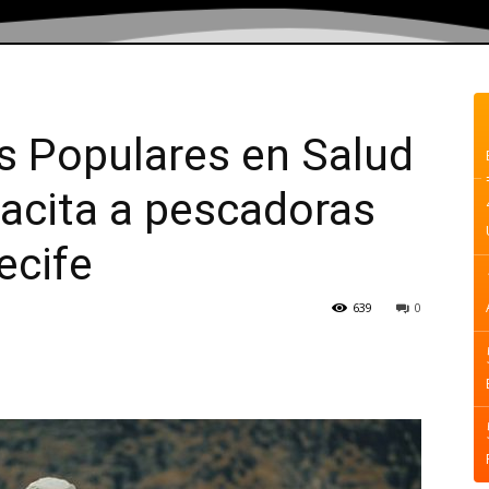
s Populares en Salud
acita a pescadoras
ecife
639
0