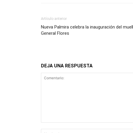
Artículo anterior
Nueva Palmira celebra la inauguración del muel
General Flores
DEJA UNA RESPUESTA