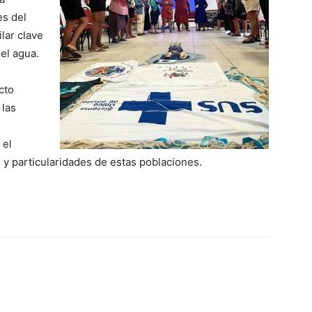
es del
lar clave
el agua.
cto
 las
 el
 y particularidades de estas poblaciones.