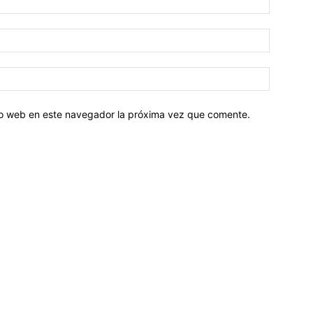
tio web en este navegador la próxima vez que comente.
Sobre nosotros