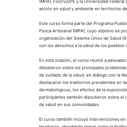
(MPA), Fiocruz/PE y la Universidad Federa
acción en salud y ambiente en territorios de 
Este curso forma parte del Programa Pueblo
Pesca Artesanal (MPA), cuyo objetivo es pro
organización del Sistema Único de Salud (S
con los derechos a la salud de los pueblos 
En esta ocasión, el curso reunió a pescad
debatieron sobre los principales problemas 
de cuidado de la salud, en diálogo con la At
destacaron los trastornos prevalentes en 
dermatológicos, los efectos de la exposición 
participantes también discutieron sobre el c
de salud en sus comunidades.
El curso también incluyó intervenciones en 
territorios, abordando temas como la Polític