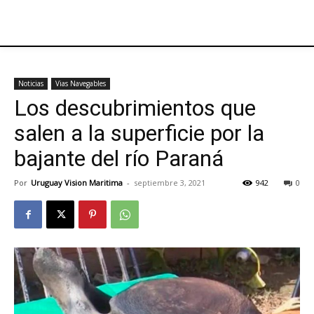
Noticias
Vias Navegables
Los descubrimientos que
salen a la superficie por la
bajante del río Paraná
Por
Uruguay Vision Maritima
-
septiembre 3, 2021
942
0