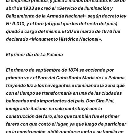
la empresa privada, y pasó a manos del estado. El 29 de
abril de 1933 se creó el «Servicio de Iluminación y
Balizamiento de la Armada Nacional» según decreto ley
Nº 9.010, y el faro (al igual que los del resto del país)
quedó a cargo del mismo. El 30 de marzo de 1976 fue
declarado «Monumento Histórico Nacional».
El primer día de La Paloma
El primero de septiembre de 1874 se enciende por
primera vez el Faro del Cabo Santa María de La Paloma,
trayendo luz a los navegantes e iluminando la zona que
con el tiempo se transformaría en una de las ciudades
balnearias más importantes del país. Don Ciro Pini,
inmigrante italiano, no solo contribuyó con la
construcción del faro, sino que también fue el primer
farero con que contó el lugar, ya que luego de participar
en la construcción, pidió quedarse junto a su familia en