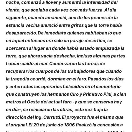
noche, comenzó a llover y aumentó la intensidad del
viento, que soplaba cada vez con más fuerza. Al día
siguiente, cuando amaneció, uno de los peones de la
estancia vecina anunció entre gritos que la torre había
desaparecido. De inmediato quienes habitaban lo que
en aquel entonces era solo un paraje desértico, se
acercaron al lugar en donde había estado emplazada la
torre, que ahora yacía deshecha, incluso algunas partes
habían caído al mar. Comenzaron las tareas de
recuperar los cuerpos de los trabajadores que cuando
la tragedia ocurrió, dormían en el faro. Pasados los días
y enterrados los operarios fallecidos en el cementerio
que construyen los hermanos Ciro y Primitivo Pini, a cien
metros al Oeste del actual faro -y que se conserva hoy
en día-, se reiniciaron las obras; esta vez bajo la
dirección del Ing. Cerrutti. El proyecto fue el mismo que
el original. El 29 de junio de 1896 finalizó la concesión a