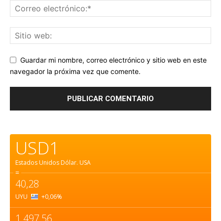
Guardar mi nombre, correo electrónico y sitio web en este
navegador la próxima vez que comente.
USD1
Estados Unidos Dólar.
USA
=
40,28
UYU
+0,06
%
1.497,56