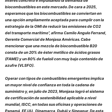
interés concreto e impulsando la demanda de
biocombustibles en este mercado. De cara a 2025,
esperamos que los biocombustibles se conviertan en
una opción ampliamente aceptada para cumplir con la
estrategia de la OMI de reducir las emisiones de CO2
del transporte marítimo”, afirma Camilo Angulo Ferrand,
Gerente Comercial de Monjasa Américas.
Cabe
mencionar que una mezcla de biocombustible B20
consta de un 20% de éster metílico de ácidos grasos
(FAME) y un 80% de fueloil con muy bajo contenido de
azufre (VLSFO).
Operar con tipos de combustibles emergentes implica
un mayor nivel de confianza en toda la cadena de
suministro y, en julio de 2023, Monjasa logró el sistema
de certificación de sostenibilidad aplicable a nivel
mundial, ISCC, en todas sus oficinas y operaciones de
Panamá, EE.UU., Dinamarca, Dubái y Singapur.
De esta