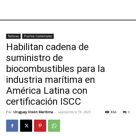
Noticias
Puertos Comerciales
Habilitan cadena de
suministro de
biocombustibles para la
industria marítima en
América Latina con
certificación ISCC
Por
Uruguay Visión Marítima
-
septiembre 19, 2023
866
0