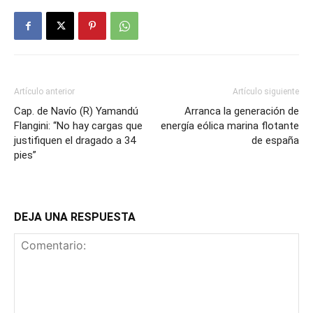
Artículo anterior
Artículo siguiente
Cap. de Navío (R) Yamandú
Arranca la generación de
Flangini: “No hay cargas que
energía eólica marina flotante
justifiquen el dragado a 34
de españa
pies”
DEJA UNA RESPUESTA