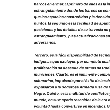
barcos en el mar. El primero de ellos es la
estrangulamiento donde los barcos se convi
que los espacios constreñidos y la densid
puntos. El segundo es la facilidad de apunt
posiciones y los detalles de su travesía n
estrangulamiento, y las actualizaciones en
adversarios.
Tercero, es la fácil disponibilidad de tecno
indígenas que excluyen por completo cualq
proliferación no deseada de armas no tra
municiones. Cuarto, es el inminente cambio
submarino, impulsado por el éxito de los 
expulsaron a la poderosa Armada rusa de 
Negro. Quinto, es la multitud de conflictos
mundo, en su mayoría rescoldos de la era 
voluntad hasta convertirse en incendios. Q