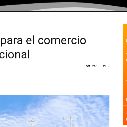
para el comercio
cional
697
0