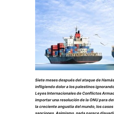
Siete meses después del ataque de Hamás 
infligiendo dolor a los palestinos ignorand
Leyes Internacionales de Conflictos Armad
importar una resolución de la ONU para det
la creciente angustia del mundo, los casos 
sanciones.
Asimismo, nada parece disuadir 