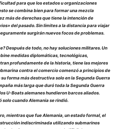
ficultad para que los estados u organizaciones
 esto se combina bien para formar una mezcla
z más de derechas que tiene la intención de
ios» del pasado. Sin límites a la distancia para viajar
 seguramente surgirán nuevos focos de problemas.
e? Después de todo, no hay soluciones militares. Un
bine medidas diplomáticas, tecnológicas,
utran profundamente de la historia, tiene las mejores
submarina contra el comercio comenzó a principios de
n su forma más destructiva solo en la Segunda Guerra
campaña más larga que duró toda la Segunda Guerra
e los U-Boats alemanes hundieron barcos aliados.
ó solo cuando Alemania se rindió.
o, mientras que fue Alemania, un estado formal, el
destrucción indiscriminada utilizando submarinos