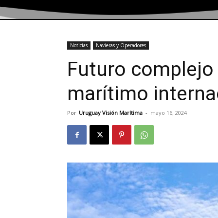
Noticias
Navieras y Operadores
Futuro complejo 
marítimo interna
Por
Uruguay Visión Marítima
-
mayo 16, 2024