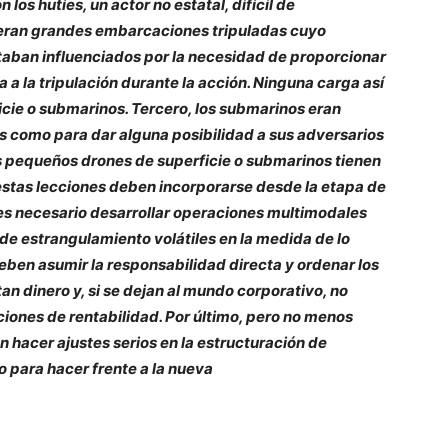
os hutíes, un actor no estatal, difícil de
 eran grandes embarcaciones tripuladas cuyo
taban influenciados por la necesidad de proporcionar
 a la tripulación durante la acción. Ninguna carga así
icie o submarinos. Tercero, los submarinos eran
 como para dar alguna posibilidad a sus adversarios
Los pequeños drones de superficie o submarinos tienen
stas lecciones deben incorporarse desde la etapa de
es necesario desarrollar operaciones multimodales
de estrangulamiento volátiles en la medida de lo
eben asumir la responsabilidad directa y ordenar los
an dinero y, si se dejan al mundo corporativo, no
ones de rentabilidad. Por último, pero no menos
hacer ajustes serios en la estructuración de
o para hacer frente a la nueva