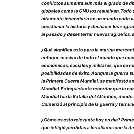
conflictos aumenta aún más el grado de di
globales como la ONU los resuelvan. Todo
altamente incendiaria en un mundo cada ve
cuestionar la historia y deshacer los «agrav
al pasado y desenterrar nuevos agravios,
¿Qué significa esto para la marina mercant
enfoque masivo de todo el mundo que com
económicas, sociales y militares, que se n
posibilidades de éxito. Aunque la guerra 
la Primera Guerra Mundial, se manifestó e
Mundial. Es inquietante recordar que la 
Mundial fue la Batalla del Atlántico, dond
Comenzó al principio de la guerra y termin
¿Cómo es esto relevante hoy en día? Primer
que infligió pérdidas a los aliados con la 