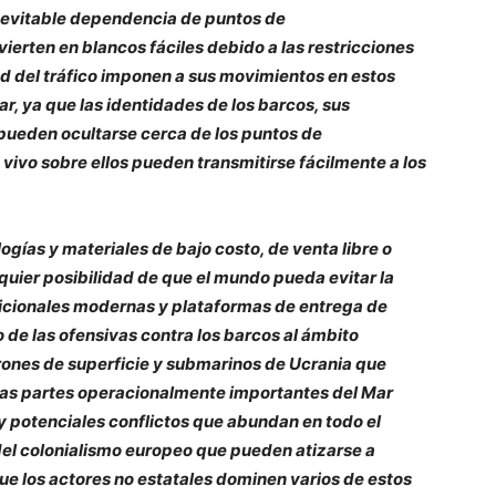
 inevitable dependencia de puntos de
erten en blancos fáciles debido a las restricciones
ad del tráfico imponen a sus movimientos en estos
ar, ya que las identidades de los barcos, sus
o pueden ocultarse cerca de los puntos de
 vivo sobre ellos pueden transmitirse fácilmente a los
logías y materiales de bajo costo, de venta libre o
uier posibilidad de que el mundo pueda evitar la
dicionales modernas y plataformas de entrega de
 de las ofensivas contra los barcos al ámbito
drones de superficie y submarinos de Ucrania que
las partes operacionalmente importantes del Mar
 y potenciales conflictos que abundan en todo el
del colonialismo europeo que pueden atizarse a
ue los actores no estatales dominen varios de estos