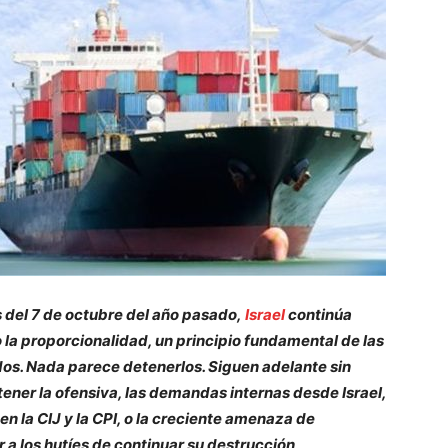
del 7 de octubre del año pasado,
Israel
continúa
o la proporcionalidad, un principio fundamental de las
os. Nada parece detenerlos. Siguen adelante sin
ener la ofensiva, las demandas internas desde Israel,
en la CIJ y la CPI, o la creciente amenaza de
a los hutíes de continuar su destrucción