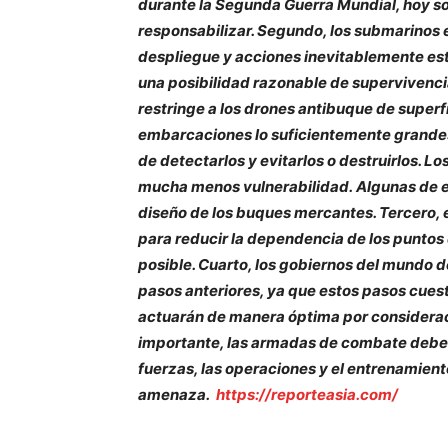
durante la Segunda Guerra Mundial, hoy son l
responsabilizar. Segundo, los submarinos
despliegue y acciones inevitablemente es
una posibilidad razonable de supervivencia
restringe a los drones antibuque de superf
embarcaciones lo suficientemente grandes
de detectarlos y evitarlos o destruirlos. 
mucha menos vulnerabilidad.
Algunas de e
diseño de los buques mercantes. Tercero, 
para reducir la dependencia de los puntos 
posible. Cuarto, los gobiernos del mundo d
pasos anteriores, ya que estos pasos cuest
actuarán de manera óptima por consideraci
importante, las armadas de combate deben 
fuerzas, las operaciones y el entrenamient
amenaza.
https://reporteasia.com/