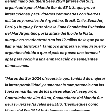
denominado Southern Seas 2024 (Mares del Sur),
organizado por el Mando Sur de EE.UU., que prevé
interacciones y actividades combinadas con fuerzas
militares y navales de Argentina, Brasil, Chile, Ecuador,
Perú y Uruguay. Entrarán a la Zona Económica Exclusiva
del Mar Argentino por la altura del Río de la Plata,
aunque no se adentrarán en las 12 millas de lo que ya se
llama mar territorial. Tampoco arribarán a ningún puerto
argentino debido a que el país no posee una terminal
apta para recibir a una embarcación de semejantes
dimensiones.
“Mares del Sur 2024 ofrecerá la oportunidad de mejorar
la interoperabilidad y aumentar la competencia con las
fuerzas marítimas de los países aliados”, aseguró el
Contralmirante Jim Aiken, Comandante del Mando Sur
de las Fuerzas Navales de EEUU. “Despliegues como
Mares del Sur 2024 fortalecen las asociaciones