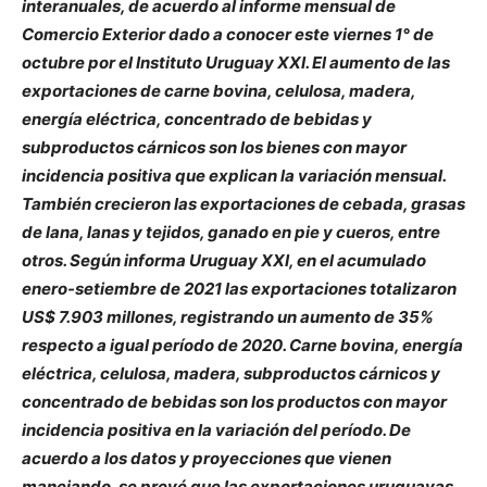
interanuales, de acuerdo al informe mensual de
Comercio Exterior dado a conocer este viernes 1° de
octubre por el Instituto Uruguay XXI. El aumento de las
exportaciones de carne bovina, celulosa, madera,
energía eléctrica, concentrado de bebidas y
subproductos cárnicos son los bienes con mayor
incidencia positiva que explican la variación mensual.
También crecieron las exportaciones de cebada, grasas
de lana, lanas y tejidos, ganado en pie y cueros, entre
otros. Según informa Uruguay XXI, en el acumulado
enero-setiembre de 2021 las exportaciones totalizaron
US$ 7.903 millones, registrando un aumento de 35%
respecto a igual período de 2020. Carne bovina, energía
eléctrica, celulosa, madera, subproductos cárnicos y
concentrado de bebidas son los productos con mayor
incidencia positiva en la variación del período. De
acuerdo a los datos y proyecciones que vienen
manejando, se prevé que las exportaciones uruguayas