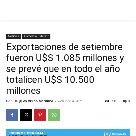
Noticias
Comercio Exterior
Exportaciones de setiembre
fueron U$S 1.085 millones y
se prevé que en todo el año
totalicen U$S 10.500
millones
Por
Uruguay Vision Maritima
-
octubre 4, 2021
780
0