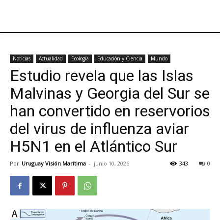
Noticias
Actualidad
Ecología
Educación y Ciencia
Mundo
Estudio revela que las Islas
Malvinas y Georgia del Sur se
han convertido en reservorios
del virus de influenza aviar
H5N1 en el Atlántico Sur
Por
Uruguay Visión Marítima
-
junio 10, 2026
343
0