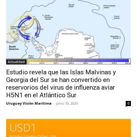
Actualidad
Estudio revela que las Islas Malvinas y
Georgia del Sur se han convertido en
reservorios del virus de influenza aviar
H5N1 en el Atlántico Sur
Uruguay Visión Marítima
-
junio 10, 2026
0
USD1
Estados Unidos Dólar.
USA