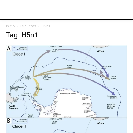
Inicio
Etiquetas
H5n1
Tag: H5n1