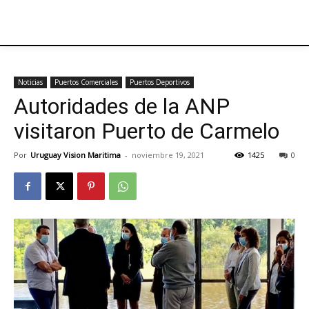
Noticias
Puertos Comerciales
Puertos Deportivos
Autoridades de la ANP
visitaron Puerto de Carmelo
Por
Uruguay Vision Maritima
-
noviembre 19, 2021
1425
0