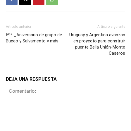
Artículo anterior
Artículo siguiente
59º _Aniversario de grupo de
Uruguay y Argentina avanzan
Buceo y Salvamento y más
en proyecto para construir
puente Bella Unión-Monte
Caseros
DEJA UNA RESPUESTA