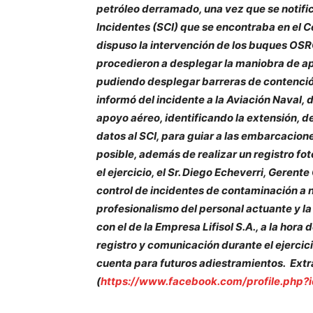
petróleo derramado, una vez que se notif
Incidentes (SCI) que se encontraba en el C
dispuso la intervención de los buques OSRO
procedieron a desplegar la maniobra de ap
pudiendo desplegar barreras de contención
informó del incidente a la Aviación Naval
apoyo aéreo, identificando la extensión, d
datos al SCI, para guiar a las embarcacion
posible, además de realizar un registro fot
el ejercicio, el Sr. Diego Echeverri, Geren
control de incidentes de contaminación a 
profesionalismo del personal actuante y la
con el de la Empresa Lifisol S.A., a la hora
registro y comunicación durante el ejercic
cuenta para futuros adiestramientos. Ext
(
https://www.facebook.com/profile.php