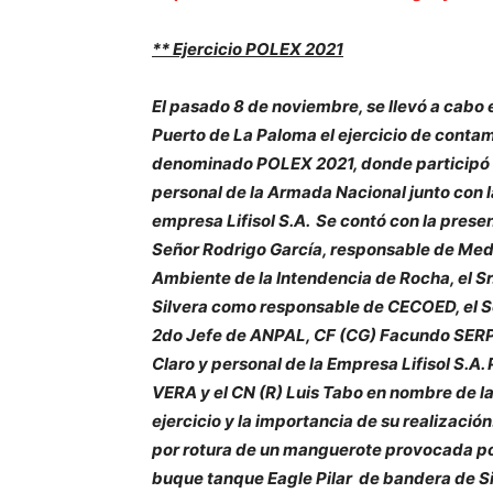
** Ejercicio POLEX 2021
El pasado 8 de noviembre, se llevó a cabo 
Puerto de La Paloma el ejercicio de conta
denominado POLEX 2021, donde participó
personal de la Armada Nacional junto con l
empresa Lifisol S.A. Se contó con la prese
Señor Rodrigo García, responsable de Med
Ambiente de la Intendencia de Rocha, el Sr
Silvera como responsable de CECOED, el Se
2do Jefe de ANPAL, CF (CG) Facundo SERPA,
Claro y personal de la Empresa Lifisol S.A.
VERA y el CN (R) Luis Tabo en nombre de la 
ejercicio y la importancia de su realizació
por rotura de un manguerote provocada por 
buque tanque Eagle Pilar de bandera de Si