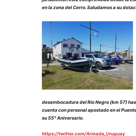
en la zona del Cerro. Saludamos a su dotac
desembocadura del Río Negro (km 57) has
cuenta con personal apostado en el Puent
su 55° Aniversario.
https://twitter.com/Armada_Uruguay