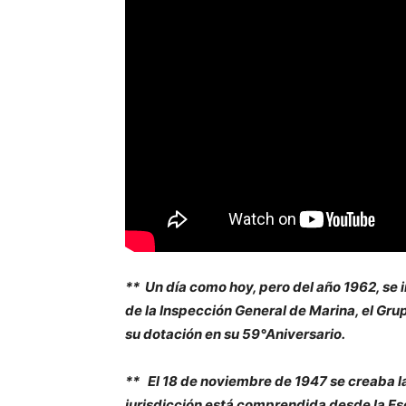
** Un día como hoy, pero del año 1962, se 
de la Inspección General de Marina, el G
su dotación en su 59°Aniversario.
** El 18 de noviembre de 1947 se creaba l
jurisdicción está comprendida desde la Es