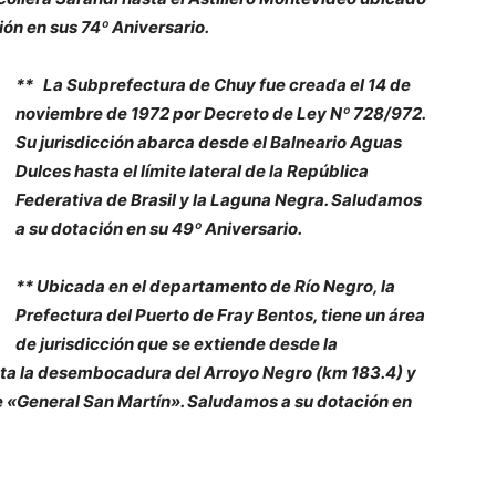
ión en sus 74º Aniversario.
** La Subprefectura de Chuy fue creada el 14 de
noviembre de 1972 por Decreto de Ley Nº 728/972.
Su jurisdicción abarca desde el Balneario Aguas
Dulces hasta el límite lateral de la República
Federativa de Brasil y la Laguna Negra. Saludamos
a su dotación en su 49º Aniversario.
** Ubicada en el departamento de Río Negro, la
Prefectura del Puerto de Fray Bentos, tiene un área
de jurisdicción que se extiende desde la
ta la desembocadura del Arroyo Negro (km 183.4) y
e «General San Martín». Saludamos a su dotación en