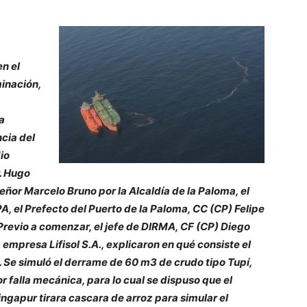
en el
minación,
a
ncia del
io
. Hugo
ñor Marcelo Bruno por la Alcaldía de la Paloma, el
 el Prefecto del Puerto de la Paloma, CC (CP) Felipe
 Previo a comenzar, el jefe de DIRMA, CF (CP) Diego
empresa Lifisol S.A., explicaron en qué consiste el
n. Se simuló el derrame de 60 m3 de crudo tipo Tupí,
falla mecánica, para lo cual se dispuso que el
ngapur tirara cascara de arroz para simular el