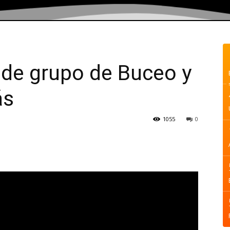
 de grupo de Buceo y
ás
1055
0