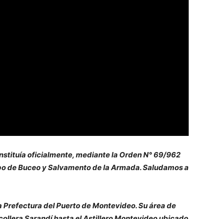
instituía oficialmente, mediante la Orden N° 69/962
rupo de Buceo y Salvamento de la Armada. Saludamos a
a Prefectura del Puerto de Montevideo. Su área de
collera Sarandí hasta el Astillero Montevideo ubicado