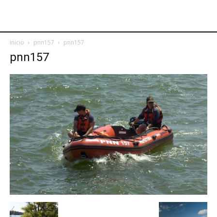
Inicio
pnn157
pnn157
pnn157