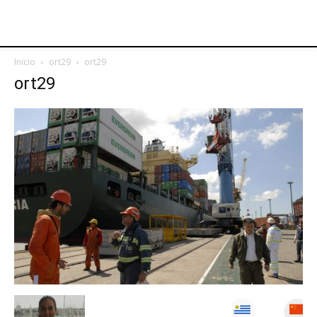
Inicio
ort29
ort29
ort29