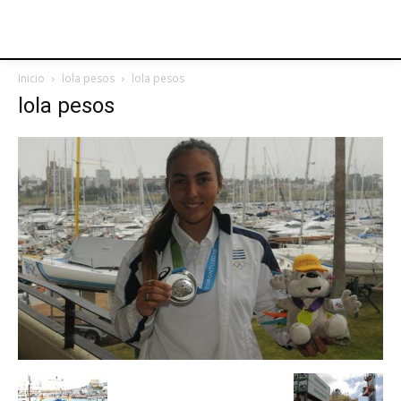
Inicio
lola pesos
lola pesos
lola pesos