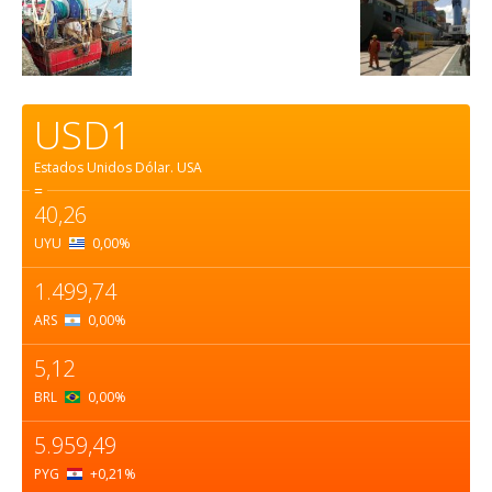
USD1
Estados Unidos Dólar.
USA
=
40,26
UYU
0,00
%
1.499,74
ARS
0,00
%
5,12
BRL
0,00
%
5.959,49
PYG
+0,21
%