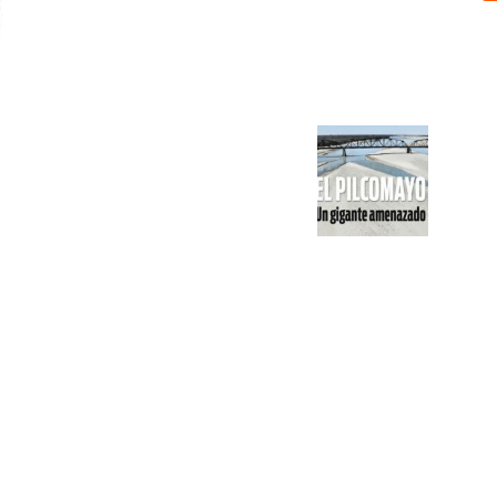
Sobre nosotros
ASOCIACIÓN CULTURAL Y EDUCATIVA URUGUAY MARÍTIMO 