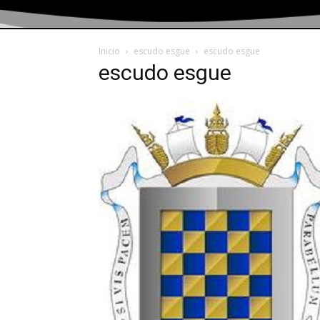
Inicio
escudo esgue
escudo esgue
escudo esgue