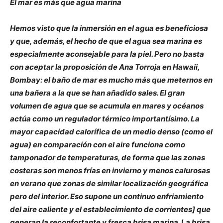
El mar es más que agua marina
Hemos visto que la inmersión en el agua es beneficiosa
y que, además, el hecho de que el agua sea marina es
especialmente aconsejable para la piel. Pero no basta
con aceptar la proposición de Ana Torroja en Hawaii,
Bombay: el baño de mar es mucho más que meternos en
una bañera a la que se han añadido sales. El gran
volumen de agua que se acumula en mares y océanos
actúa como un regulador térmico importantísimo. La
mayor capacidad calorífica de un medio denso (como el
agua) en comparación con el aire funciona como
tamponador de temperaturas, de forma que las zonas
costeras son menos frías en invierno y menos calurosas
en verano que zonas de similar localización geográfica
pero del interior. Eso supone un continuo enfriamiento
del aire caliente y el establecimiento de corrientes] que
generan la reconfortante y fresca brisa marina. La brisa,