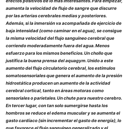
efectos positivos de lo más interesantes. Para empezar,
aumenta la velocidad de flujo de sangre que discurre
por las arterias cerebrales medias y posteriores.
Además, si la inmersión va acompañada de ejercicio de
baja intensidad (como caminar en el agua), se consigue
la misma velocidad del flujo sanguíneo cerebral que
corriendo moderadamente fuera del agua. Menos
esfuerzo para los mismos beneficios. Un chollo que
justifica la buena prensa del aquagym. Unido a este
aumento del flujo circulatorio cerebral, los estímulos
somatosensoriales que genera el aumento de la presión
hidrostática producen un aumento de la actividad
cerebral cortical, tanto en áreas motoras como
sensoriales o parietales. Un chute para nuestro cerebro.
En tercer lugar, con tan solo sumergirse hasta los
hombros se reduce el edema muscular y se aumenta el
gasto cardíaco (sin incrementar el gasto de energía), lo
que favorece el flujo sanguíneo generalizado y el