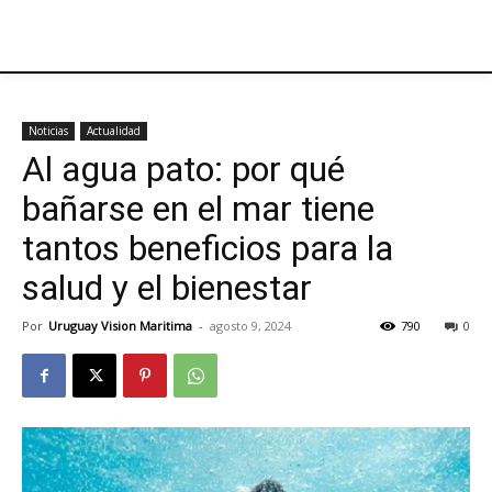
Noticias
Actualidad
Al agua pato: por qué
bañarse en el mar tiene
tantos beneficios para la
salud y el bienestar
Por
Uruguay Vision Maritima
-
agosto 9, 2024
790
0