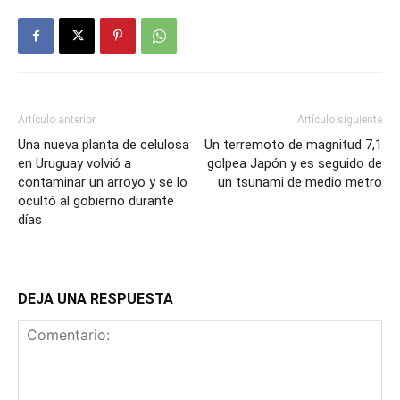
Artículo anterior
Artículo siguiente
Una nueva planta de celulosa
Un terremoto de magnitud 7,1
en Uruguay volvió a
golpea Japón y es seguido de
contaminar un arroyo y se lo
un tsunami de medio metro
ocultó al gobierno durante
días
DEJA UNA RESPUESTA