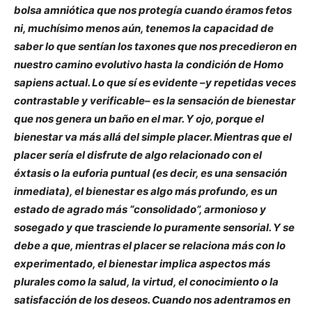
bolsa amniótica que nos protegía cuando éramos fetos
ni, muchísimo menos aún, tenemos la capacidad de
saber lo que sentían los taxones que nos precedieron en
nuestro camino evolutivo hasta la condición de Homo
sapiens actual. Lo que sí es evidente –y repetidas veces
contrastable y verificable– es la sensación de bienestar
que nos genera un baño en el mar. Y ojo, porque el
bienestar va más allá del simple placer. Mientras que el
placer sería el disfrute de algo relacionado con el
éxtasis o la euforia puntual (es decir, es una sensación
inmediata), el bienestar es algo más profundo, es un
estado de agrado más “consolidado”, armonioso y
sosegado y que trasciende lo puramente sensorial. Y se
debe a que, mientras el placer se relaciona más con lo
experimentado, el bienestar implica aspectos más
plurales como la salud, la virtud, el conocimiento o la
satisfacción de los deseos. Cuando nos adentramos en