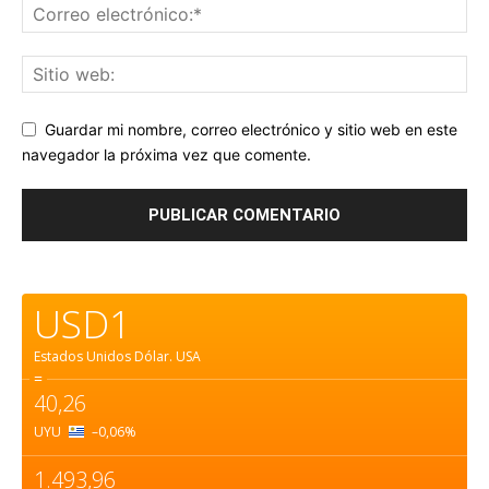
Guardar mi nombre, correo electrónico y sitio web en este
navegador la próxima vez que comente.
USD1
Estados Unidos Dólar.
USA
=
40,26
UYU
–0,06
%
1.493,96