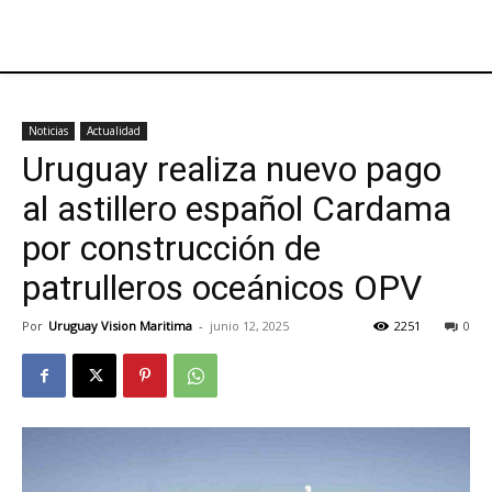
Noticias
Actualidad
Uruguay realiza nuevo pago
al astillero español Cardama
por construcción de
patrulleros oceánicos OPV
Por
Uruguay Vision Maritima
-
junio 12, 2025
2251
0