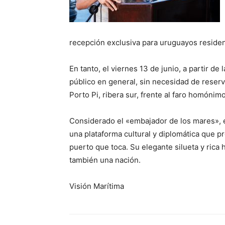
recepción exclusiva para uruguayos residen
En tanto, el viernes 13 de junio, a partir de 
público en general, sin necesidad de reserva
Porto Pi, ribera sur, frente al faro homónimo
Considerado el «embajador de los mares», 
una plataforma cultural y diplomática que p
puerto que toca. Su elegante silueta y rica 
también una nación.
Visión Marítima