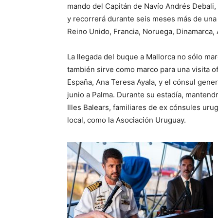
mando del Capitán de Navío Andrés Debali, 
y recorrerá durante seis meses más de una de
Reino Unido, Francia, Noruega, Dinamarca, 
La llegada del buque a Mallorca no sólo marc
también sirve como marco para una visita of
España, Ana Teresa Ayala, y el cónsul genera
junio a Palma. Durante su estadía, mantend
Illes Balears, familiares de ex cónsules ur
local, como la Asociación Uruguay.