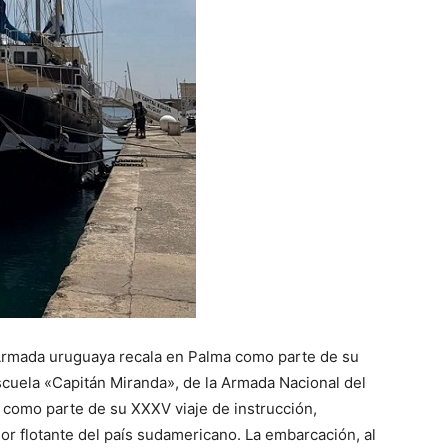
 Armada uruguaya recala en Palma como parte de su
scuela «Capitán Miranda», de la Armada Nacional del
 como parte de su XXXV viaje de instrucción,
 flotante del país sudamericano. La embarcación, al