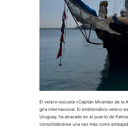
El velero-escuela «Capitán Miranda» de la
gira internacional. El emblemático velero-e
Uruguay, ha atracado en el puerto de Palma
consolidándose una vez más como embajador