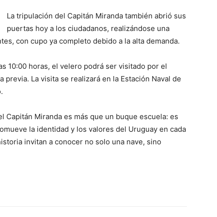
La tripulación del Capitán Miranda también abrió sus
puertas hoy a los ciudadanos, realizándose una
tes, con cupo ya completo debido a la alta demanda.
las 10:00 horas, el velero podrá ser visitado por el
 previa. La visita se realizará en la Estación Naval de
.
el Capitán Miranda es más que un buque escuela: es
romueve la identidad y los valores del Uruguay en cada
historia invitan a conocer no solo una nave, sino