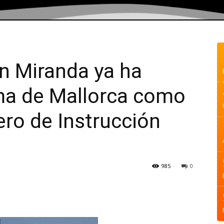
n Miranda ya ha
ma de Mallorca como
ero de Instrucción
985
0