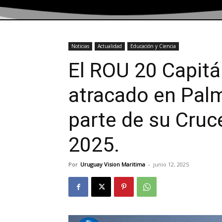
Noticias
Actualidad
Educación y Ciencia
El ROU 20 Capitá
atracado en Pal
parte de su Cruc
2025.
Por
Uruguay Vision Maritima
-
junio 12, 2025