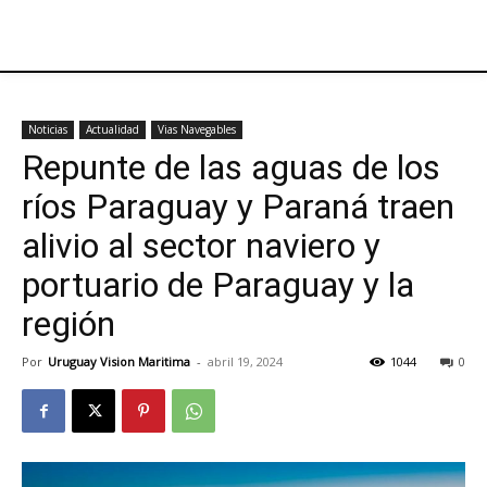
Noticias
Actualidad
Vias Navegables
Repunte de las aguas de los
ríos Paraguay y Paraná traen
alivio al sector naviero y
portuario de Paraguay y la
región
Por
Uruguay Vision Maritima
-
abril 19, 2024
1044
0