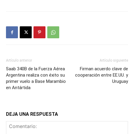
Artículo anterior
Artículo siguiente
Saab 340B de la Fuerza Aérea
Firman acuerdo clave de
Argentina realiza con éxito su
cooperación entre EE.UU. y
primer vuelo a Base Marambio
Uruguay
en Antártida
DEJA UNA RESPUESTA