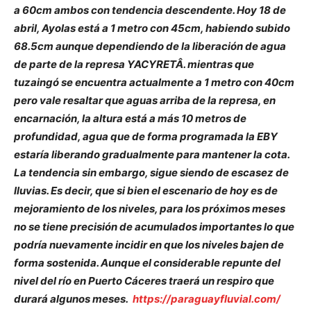
a 60cm ambos con tendencia descendente. Hoy 18 de
abril, Ayolas está a 1 metro con 45cm, habiendo subido
68.5cm aunque dependiendo de la liberación de agua
de parte de la represa YACYRETÂ. mientras que
tuzaingó se encuentra actualmente a 1 metro con 40cm
pero vale resaltar que aguas arriba de la represa, en
encarnación, la altura está a más 10 metros de
profundidad, agua que de forma programada la EBY
estaría liberando gradualmente para mantener la cota.
La tendencia sin embargo, sigue siendo de escasez de
lluvias. Es decir, que si bien el escenario de hoy es de
mejoramiento de los niveles, para los próximos meses
no se tiene precisión de acumulados importantes lo que
podría nuevamente incidir en que los niveles bajen de
forma sostenida. Aunque el considerable repunte del
nivel del río en Puerto Cáceres traerá un respiro que
durará algunos meses.
https://paraguayfluvial.com/