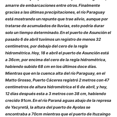
amarre de embarcaciones entre otros. Finalmente
gracias a las últimas precipitaciones, el río Paraguay
está mostrando un repunte que trae alivio, aunque por
tratarse de acumulados de lluvias, esto podría durar
solo un tiempo determinado. En el puerto de Asunción el
pasado 6 de abril tuvimos un registro de menos 32
centímetros, por debajo del cero de la regla
hidrométrica. Hoy, 18 e abril el puerto de Asunción está
a 36cm, por encima del cero de la regla hidrométrica,
habiendo subido 68 cm en los últimos doce días.
Mientras que en la cuenca alta del río Paraguay, en el
Matto Grosso, Puerto Cáceres registró 2 metros con 47
centímetros de altura hidrométrica el 6 de abril, y hoy,
12 días después esta a 3 metros con 38 cm, habiendo
crecido 91cm. En el río Paraná aguas abajo de la represa
de Yacyretâ, la altura del puerto de Ayolas se
encontraba a 70cm mientras que el puerto de Ituzaingo