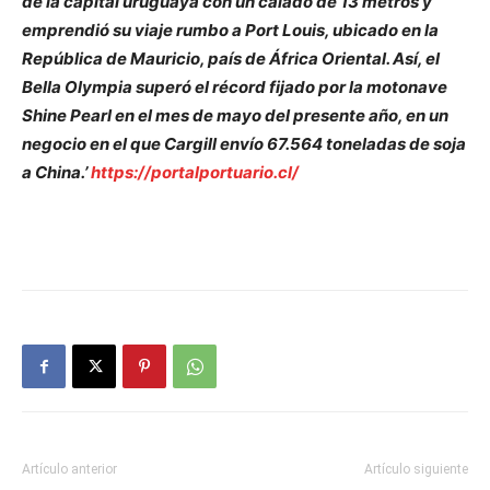
de la capital uruguaya con un calado de 13 metros y
emprendió su viaje rumbo a Port Louis, ubicado en la
República de Mauricio, país de África Oriental. Así, el
Bella Olympia superó el récord fijado por la motonave
Shine Pearl en el mes de mayo del presente año, en un
negocio en el que Cargill envío 67.564 toneladas de soja
a China.’
https://portalportuario.cl/
Artículo anterior
Artículo siguiente