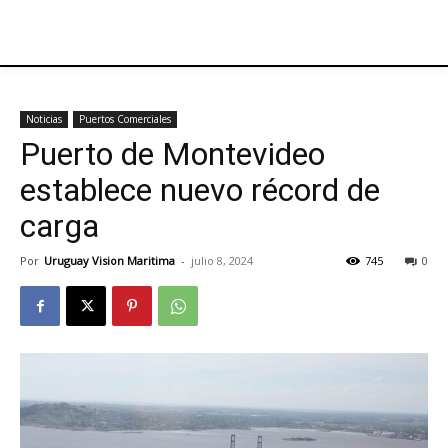
Noticias
Puertos Comerciales
Puerto de Montevideo
establece nuevo récord de
carga
Por
Uruguay Vision Maritima
-
julio 8, 2024
745
0