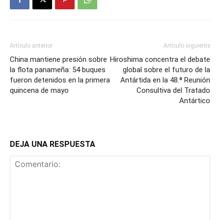
Artículo anterior
Artículo siguiente
China mantiene presión sobre
Hiroshima concentra el debate
la flota panameña: 54 buques
global sobre el futuro de la
fueron detenidos en la primera
Antártida en la 48.ª Reunión
quincena de mayo
Consultiva del Tratado
Antártico
DEJA UNA RESPUESTA