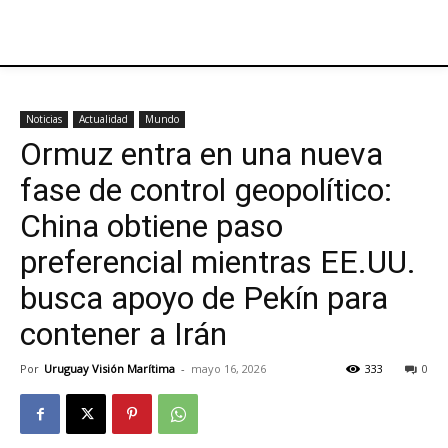
Noticias
Actualidad
Mundo
Ormuz entra en una nueva
fase de control geopolítico:
China obtiene paso
preferencial mientras EE.UU.
busca apoyo de Pekín para
contener a Irán
Por
Uruguay Visión Marítima
-
mayo 16, 2026
333
0