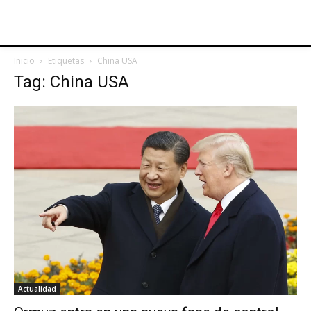
Inicio
Etiquetas
China USA
Tag: China USA
Actualidad